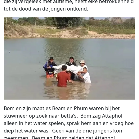
die zij vergeleek met autisme, heeft elke betrokkenheid
tot de dood van de jongen ontkend.
Bom en zijn maatjes Beam en Phum waren bij het
stuwmeer op zoek naar betta’s. Bom zag Attaphol
alleen in het water spelen, sprak hem aan en vroeg hoe
diep het water was. Geen van de drie jongens kon
zwemmen. Beam en Phum zeiden dat Attaphol