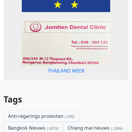
THAILAND WEER
Tags
Anti-regerings protesten
(99)
Bangkok Nieuws
Chiang mai nieuws
(655)
(266)