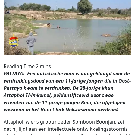
PATTAYA:- Een autistische man is aangeklaagd voor de
verdrinkingsdood van een 11-jarige jongen die in Oost-
Pattaya kwam te verdrinken. De 28-jarige khun
Attaphol Thimkomol, geïdentificeerd door twee
vrienden van de 11-jarige jongen Bom, die afgelopen
weekend in het Huai Chak Nok-reservoir verdronk.
Attaphol, wiens grootmoeder, Somboon Boonjan, zei
dat hij lijdt aan een intellectuele ontwikkelingsstoornis