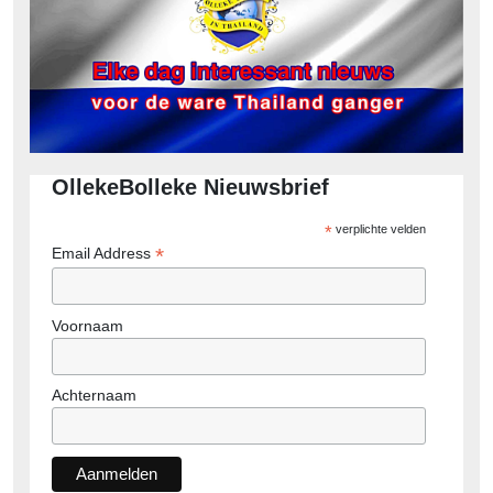
OllekeBolleke Nieuwsbrief
*
verplichte velden
*
Email Address
Voornaam
Achternaam