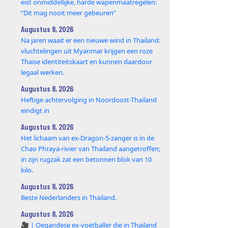
eist onmiddellijke, harde wapenmaatregelen:
“Dit mag nooit meer gebeuren”
Augustus 8, 2026
Na jaren waait er een nieuwe wind in Thailand:
vluchtelingen uit Myanmar krijgen een roze
Thaise identiteitskaart en kunnen daardoor
legaal werken.
Augustus 8, 2026
Heftige achtervolging in Noordoost-Thailand
eindigt in
Augustus 8, 2026
Het lichaam van ex-Dragon‑5‑zanger is in de
Chao Phraya‑rivier van Thailand aangetroffen;
in zijn rugzak zat een betonnen blok van 10
kilo.
Augustus 8, 2026
Beste Nederlanders in Thailand.
Augustus 8, 2026
🎥 | Oegandese ex-voetballer die in Thailand