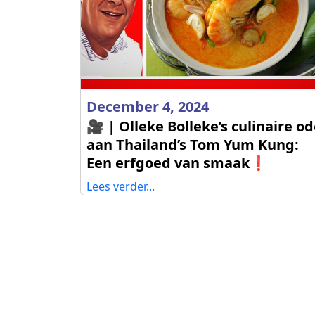
December 4, 2024
🎥 | Olleke Bolleke’s culinaire o
aan Thailand’s Tom Yum Kung:
Een erfgoed van smaak❗️
Lees verder...