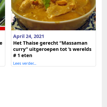
April 24, 2021
de
Het Thaise gerecht “Massaman
curry” uitgeroepen tot ’s werelds
# 1 eten
Lees verder...