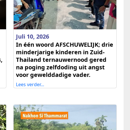
Juli 10, 2026
In één woord AFSCHUWELIJK; drie
minderjarige kinderen in Zuid-
,
Thailand ternauwernood gered
na poging zelfdoding uit angst
voor gewelddadige vader.
Lees verder...