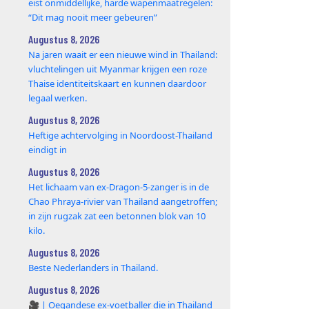
eist onmiddellijke, harde wapenmaatregelen:
“Dit mag nooit meer gebeuren”
Augustus 8, 2026
Na jaren waait er een nieuwe wind in Thailand:
vluchtelingen uit Myanmar krijgen een roze
Thaise identiteitskaart en kunnen daardoor
legaal werken.
Augustus 8, 2026
Heftige achtervolging in Noordoost-Thailand
eindigt in
Augustus 8, 2026
Het lichaam van ex-Dragon‑5‑zanger is in de
Chao Phraya‑rivier van Thailand aangetroffen;
in zijn rugzak zat een betonnen blok van 10
kilo.
Augustus 8, 2026
Beste Nederlanders in Thailand.
Augustus 8, 2026
🎥 | Oegandese ex-voetballer die in Thailand