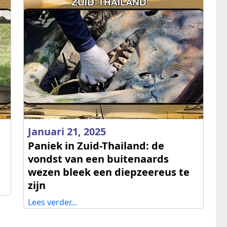
Januari 21, 2025
Paniek in Zuid-Thailand: de
vondst van een buitenaards
wezen bleek een diepzeereus te
zijn
Lees verder...