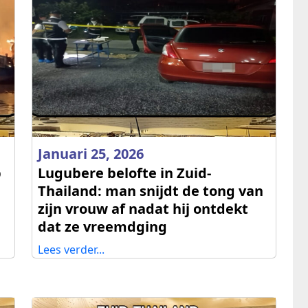
Januari 25, 2026
p
Lugubere belofte in Zuid-
Thailand: man snijdt de tong van
zijn vrouw af nadat hij ontdekt
dat ze vreemdging
Lees verder...