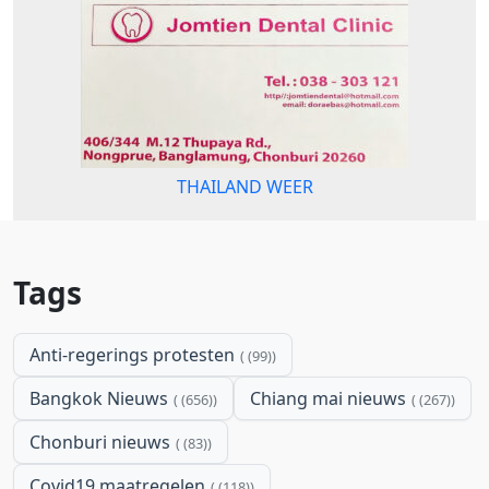
THAILAND WEER
Tags
Anti-regerings protesten
(99)
Bangkok Nieuws
Chiang mai nieuws
(656)
(267)
Chonburi nieuws
(83)
Covid19 maatregelen
(118)