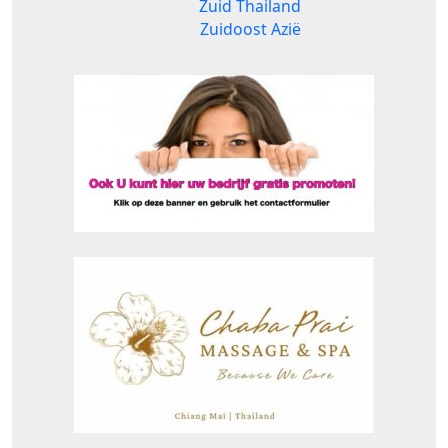
Zuid Thailand
Zuidoost Azië