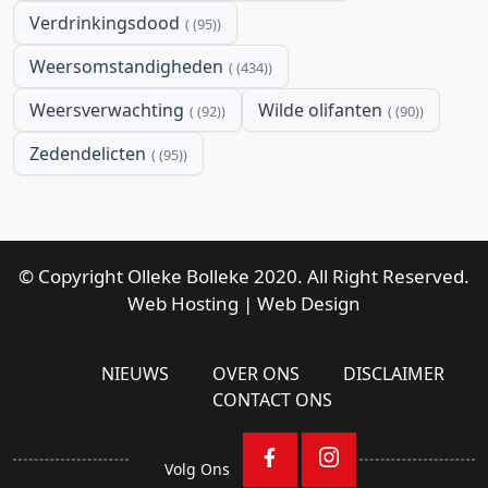
Verdrinkingsdood
(95)
Weersomstandigheden
(434)
Weersverwachting
Wilde olifanten
(92)
(90)
Zedendelicten
(95)
© Copyright Olleke Bolleke 2020. All Right Reserved.
Web Hosting
|
Web Design
NIEUWS
OVER ONS
DISCLAIMER
CONTACT ONS
Volg Ons