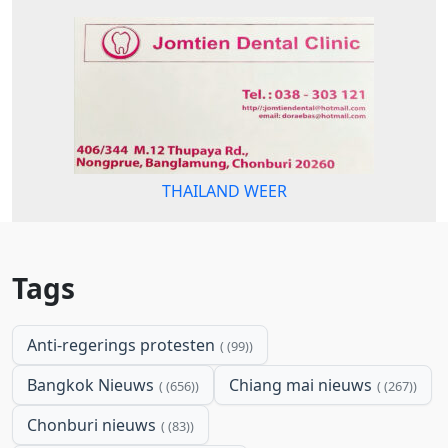
THAILAND WEER
Tags
Anti-regerings protesten
(99)
Bangkok Nieuws
Chiang mai nieuws
(656)
(267)
Chonburi nieuws
(83)