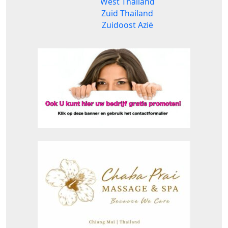
West Thailand
Zuid Thailand
Zuidoost Azië