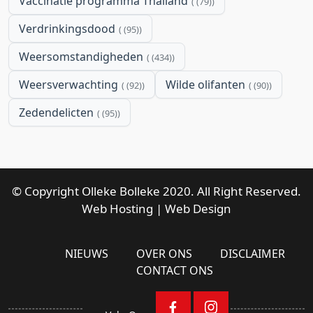
Vaccinatie programma Thailand
(79)
Verdrinkingsdood
(95)
Weersomstandigheden
(434)
Weersverwachting
Wilde olifanten
(92)
(90)
Zedendelicten
(95)
© Copyright Olleke Bolleke 2020. All Right Reserved.
Web Hosting
|
Web Design
NIEUWS
OVER ONS
DISCLAIMER
CONTACT ONS