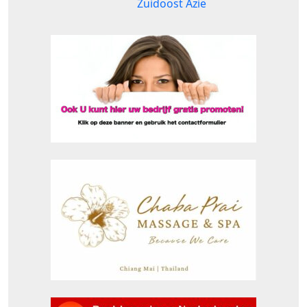
Zuidoost Azië