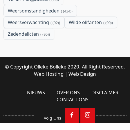
Weersomstandigheden
(434)
Weersverwachting
Wilde olifanten
(92)
(90)
Zedendelicten
(95)
© Copyright Olleke Bolleke 2020. All Right Reserved.
Web Hosting
|
Web Design
NIEUWS
OVER ONS
DISCLAIMER
CONTACT ONS
Volg Ons