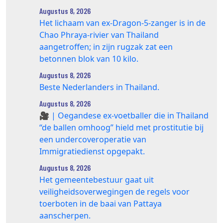
Augustus 8, 2026
Het lichaam van ex-Dragon‑5‑zanger is in de
Chao Phraya‑rivier van Thailand
aangetroffen; in zijn rugzak zat een
betonnen blok van 10 kilo.
Augustus 8, 2026
Beste Nederlanders in Thailand.
Augustus 8, 2026
🎥 | Oegandese ex-voetballer die in Thailand
“de ballen omhoog” hield met prostitutie bij
een undercoveroperatie van
Immigratiedienst opgepakt.
Augustus 8, 2026
Het gemeentebestuur gaat uit
veiligheidsoverwegingen de regels voor
toerboten in de baai van Pattaya
aanscherpen.