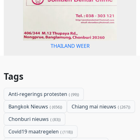
THAILAND WEER
Tags
Anti-regerings protesten
(99)
Bangkok Nieuws
Chiang mai nieuws
(656)
(267)
Chonburi nieuws
(83)
Covid19 maatregelen
(118)