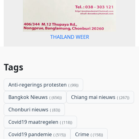
THAILAND WEER
Tags
Anti-regerings protesten
(99)
Bangkok Nieuws
Chiang mai nieuws
(656)
(267)
Chonburi nieuws
(83)
Covid19 maatregelen
(118)
Covid19 pandemie
Crime
(515)
(158)