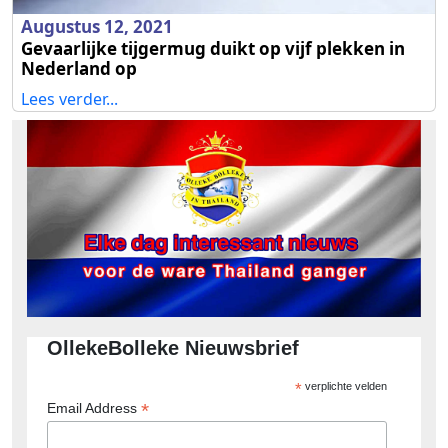
Augustus 12, 2021
Gevaarlijke tijgermug duikt op vijf plekken in
Nederland op
Lees verder...
OllekeBolleke Nieuwsbrief
*
verplichte velden
*
Email Address