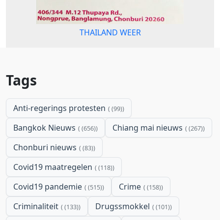
THAILAND WEER
Tags
Anti-regerings protesten
(99)
Bangkok Nieuws
Chiang mai nieuws
(656)
(267)
Chonburi nieuws
(83)
Covid19 maatregelen
(118)
Covid19 pandemie
Crime
(515)
(158)
Criminaliteit
Drugssmokkel
(133)
(101)