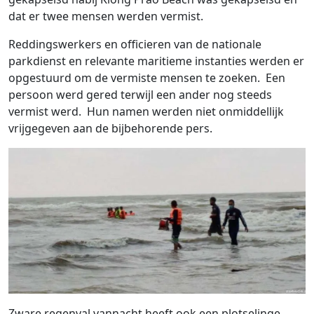
dat er twee mensen werden vermist.
Reddingswerkers en officieren van de nationale
parkdienst en relevante maritieme instanties werden er
opgestuurd om de vermiste mensen te zoeken. Een
persoon werd gered terwijl een ander nog steeds
vermist werd. Hun namen werden niet onmiddellijk
vrijgegeven aan de bijbehorende pers.
Zware regenval vannacht heeft ook een plotselinge