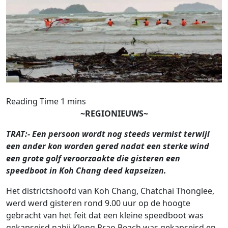
~REGIONIEUWS~
TRAT:- Een persoon wordt nog steeds vermist terwijl
een ander kon worden gered nadat een sterke wind
een grote golf veroorzaakte die gisteren een
speedboot in Koh Chang deed kapseizen.
Het districtshoofd van Koh Chang, Chatchai Thonglee,
werd werd gisteren rond 9.00 uur op de hoogte
gebracht van het feit dat een kleine speedboot was
gekapseisd nabij Klong Prao Beach was gekapseisd en