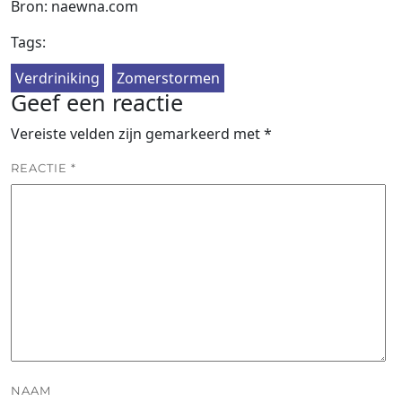
Bron: naewna.com
Tags:
Verdriniking
Zomerstormen
Geef een reactie
Vereiste velden zijn gemarkeerd met
*
REACTIE
*
NAAM