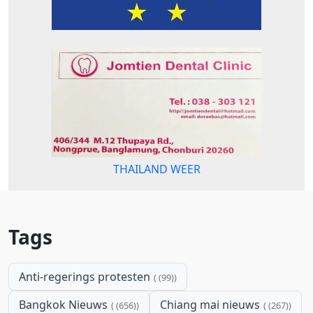
THAILAND WEER
Tags
Anti-regerings protesten
(99)
Bangkok Nieuws
Chiang mai nieuws
(656)
(267)