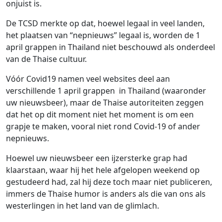
onjuist is.
De TCSD merkte op dat, hoewel legaal in veel landen,
het plaatsen van “nepnieuws” legaal is, worden de 1
april grappen in Thailand niet beschouwd als onderdeel
van de Thaise cultuur.
Vóór Covid19 namen veel websites deel aan
verschillende 1 april grappen in Thailand (waaronder
uw nieuwsbeer), maar de Thaise autoriteiten zeggen
dat het op dit moment niet het moment is om een ​​
grapje te maken, vooral niet rond Covid-19 of ander
nepnieuws.
Hoewel uw nieuwsbeer een ijzersterke grap had
klaarstaan, waar hij het hele afgelopen weekend op
gestudeerd had, zal hij deze toch maar niet publiceren,
immers de Thaise humor is anders als die van ons als
westerlingen in het land van de glimlach.