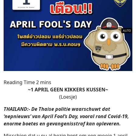
~1 APRIL GEEN KIKKERS KUSSEN~
(Loesje)
THAILAND:- De Thaise politie waarschuwt dat
‘nepnieuws’ van April Fool’s Day, vooral rond Covid-19,
enorme boetes en gevangenisstraf kan opleveren.
Misschien dat u nu al bezig bent om een mooie 1 april