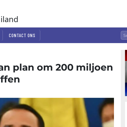
ailand
CONTACT ONS
van plan om 200 miljoen
affen