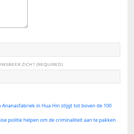
UWSBEER ZICH? (REQUIRED)
 Ananasfabriek in Hua Hin stijgt tot boven de 100
e politie helpen om de criminaliteit aan te pakken