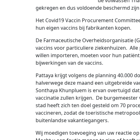
de volwassen Tha
gekregen en dus voldoende beschermd zijn t
Het Covid19 Vaccin Procurement Committee 
hun eigen vaccins bij fabrikanten kopen.
De Farmaceutische Overheidsorganisatie (GP
vaccins voor particuliere ziekenhuizen. Alle 
willen importeren, moeten voor hun patiënt
bijwerkingen van de vaccins.
Pattaya krijgt volgens de planning 40.000 d
halverwege deze maand een uitgebreide va
Sonthaya Khunpluem is ervan overtuigd dat
vaccinatie zullen krijgen. De burgemeester 
stad heeft zich ten doel gesteld om 70 proc
vaccineren, zodat de toeristische metropoo
buitenlandse vakantiegangers.
Wij moedigen toevoeging van uw reactie op 