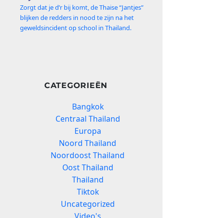
Zorgt dat je d’r bij komt, de Thaise “Jantjes”
blijken de redders in nood te zijn na het
geweldsincident op school in Thailand.
CATEGORIEËN
Bangkok
Centraal Thailand
Europa
Noord Thailand
Noordoost Thailand
Oost Thailand
Thailand
Tiktok
Uncategorized
Video's