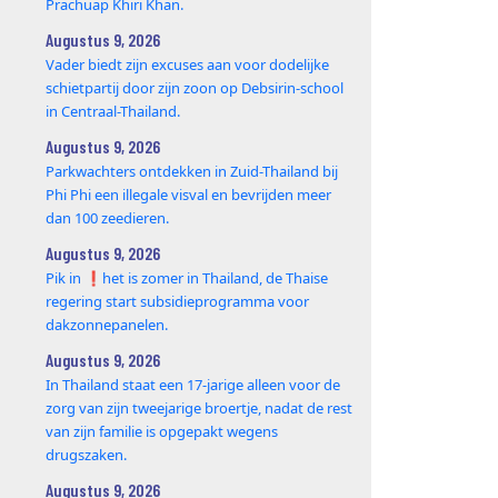
Prachuap Khiri Khan.
Augustus 9, 2026
Vader biedt zijn excuses aan voor dodelijke
schietpartij door zijn zoon op Debsirin-school
in Centraal-Thailand.
Augustus 9, 2026
Parkwachters ontdekken in Zuid-Thailand bij
Phi Phi een illegale visval en bevrijden meer
dan 100 zeedieren.
Augustus 9, 2026
Pik in ❗️het is zomer in Thailand, de Thaise
regering start subsidieprogramma voor
dakzonnepanelen.
Augustus 9, 2026
In Thailand staat een 17‑jarige alleen voor de
zorg van zijn tweejarige broertje, nadat de rest
van zijn familie is opgepakt wegens
drugszaken.
Augustus 9, 2026