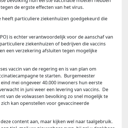
ise bevolking hun eerste vaccinatie moeten hebben
egen de ergste effecten van het virus.
heeft particuliere ziekenhuizen goedgekeurd die
O) is echter verantwoordelijk voor de aanschaf van
particuliere ziekenhuizen of bedrijven die vaccins
en een verzekering afsluiten tegen mogelijke
oses vaccin van de regering en is van plan om
ccinatiecampagne te starten. Burgemeester
 eind mei ongeveer 40.000 inwoners hun eerste
verwacht in juni weer een levering van vaccins. De
ent van de volwassen bevolking zo snel mogelijk te
l zich kan openstellen voor gevaccineerde
deze content aan, maar kijken wel naar taalgebruik.