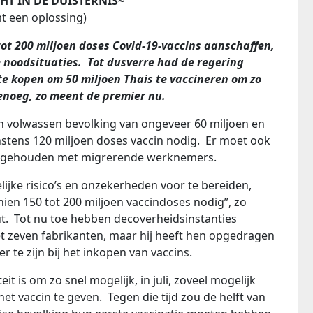
HT IN DE DUISTERNIS~
t een oplossing)
ot 200 miljoen doses Covid-19-vaccins aanschaffen,
e noodsituaties. Tot dusverre had de regering
 te kopen om 50 miljoen Thais te vaccineren om zo
genoeg, zo meent de premier nu.
n volwassen bevolking van ongeveer 60 miljoen en
stens 120 miljoen doses vaccin nodig. Er moet ook
 gehouden met migrerende werknemers.
jke risico’s en onzekerheden voor te bereiden,
en 150 tot 200 miljoen vaccindoses nodig”, zo
t. Tot nu toe hebben decoverheidsinstanties
 zeven fabrikanten, maar hij heeft hen opgedragen
r te zijn bij het inkopen van vaccins.
eit is om zo snel mogelijk, in juli, zoveel mogelijk
et vaccin te geven. Tegen die tijd zou de helft van