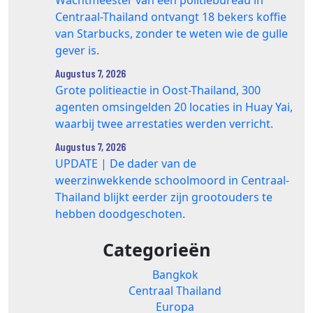
Wachtmeester van een politiebureau in
Centraal-Thailand ontvangt 18 bekers koffie
van Starbucks, zonder te weten wie de gulle
gever is.
Augustus 7, 2026
Grote politieactie in Oost-Thailand, 300
agenten omsingelden 20 locaties in Huay Yai,
waarbij twee arrestaties werden verricht.
Augustus 7, 2026
UPDATE | De dader van de
weerzinwekkende schoolmoord in Centraal-
Thailand blijkt eerder zijn grootouders te
hebben doodgeschoten.
Categorieën
Bangkok
Centraal Thailand
Europa