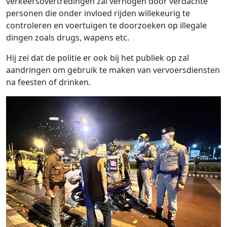
verkeersovertredingen zal verhogen door verdachte
personen die onder invloed rijden willekeurig te
controleren en voertuigen te doorzoeken op illegale
dingen zoals drugs, wapens etc.
Hij zei dat de politie er ook bij het publiek op zal
aandringen om gebruik te maken van vervoersdiensten
na feesten of drinken.