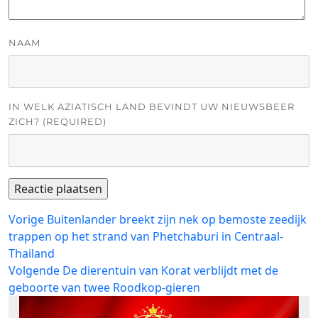
NAAM
IN WELK AZIATISCH LAND BEVINDT UW NIEUWSBEER
ZICH? (REQUIRED)
Bericht
Vorig
Vorige
Buitenlander breekt zijn nek op bemoste zeedijk
bericht:
trappen op het strand van Phetchaburi in Centraal-
navigatie
Thailand
Volgend
Volgende
De dierentuin van Korat verblijdt met de
bericht:
geboorte van twee Roodkop-gieren