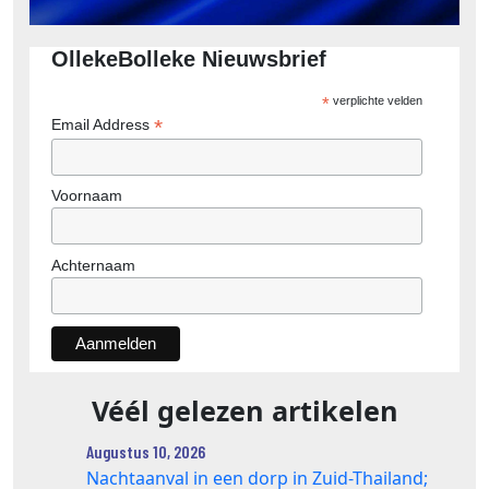
OllekeBolleke Nieuwsbrief
*
verplichte velden
*
Email Address
Voornaam
Achternaam
Véél gelezen artikelen
Augustus 10, 2026
Nachtaanval in een dorp in Zuid-Thailand;