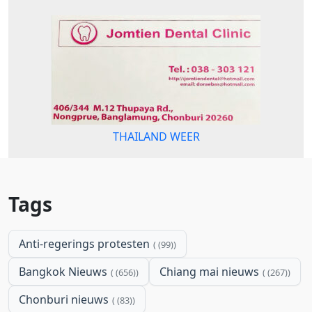
THAILAND WEER
Tags
Anti-regerings protesten
(99)
Bangkok Nieuws
Chiang mai nieuws
(656)
(267)
Chonburi nieuws
(83)