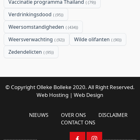
Vaccinatie programma Thailand
(79)
Verdrinkingsdood
(95)
Weersomstandigheden
(434)
Weersverwachting
Wilde olifanten
(92)
(90)
Zedendelicten
(95)
© Copyright Olleke Bolleke 2020. All Right Reserved.
Web Hosting
|
Web Design
NIEUWS
OVER ONS
DISCLAIMER
CONTACT ONS