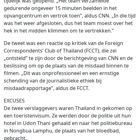
tijdelijk was geopend. „Het team verzamelde
gedurende ongeveer 15 minuten beelden in het
opvangcentrum en vertrok toen”, aldus CNN. „In die tijd
was het weer afgesloten, dus het team moest over het
hek in het midden klimmen om te vertrekken.”
De tweet was een reactie op kritiek van de Foreign
Correspondents’ Club of Thailand (FCCT), die zei
„ontsteld” te zijn door de berichtgeving van CNN en de
beslissing om op de plaats van de misdaad binnen te
filmen. „Dit was onprofessioneel en een ernstige
schending van de journalistieke ethiek bij
misdaadrapportage”, aldus de FCCT.
EXCUSES
De twee verslaggevers waren Thailand in gekomen op
een toeristenvisum. Ze werden door de politie uit hun
hotel in Udon Thani gehaald en naar het politiebureau
in Nongbua Lamphu, de plaats van het bloedbad,
gebracht.