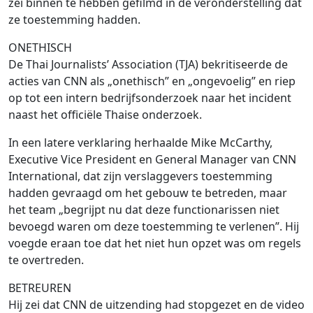
zei binnen te hebben gefilmd in de veronderstelling dat
ze toestemming hadden.
ONETHISCH
De Thai Journalists’ Association (TJA) bekritiseerde de
acties van CNN als „onethisch” en „ongevoelig” en riep
op tot een intern bedrijfsonderzoek naar het incident
naast het officiële Thaise onderzoek.
In een latere verklaring herhaalde Mike McCarthy,
Executive Vice President en General Manager van CNN
International, dat zijn verslaggevers toestemming
hadden gevraagd om het gebouw te betreden, maar
het team „begrijpt nu dat deze functionarissen niet
bevoegd waren om deze toestemming te verlenen”. Hij
voegde eraan toe dat het niet hun opzet was om regels
te overtreden.
BETREUREN
Hij zei dat CNN de uitzending had stopgezet en de video