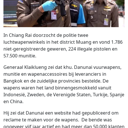
In Chiang Rai doorzocht de politie twee
luchtwapenwinkels in het district Muang en vond 1.786
niet-geregistreerde geweren, 224 illegale pistolen en
57.500 munitie.
Generaal Klaiklueng zei dat khu. Danunai vuurwapens,
munitie en wapenaccessoires bij leveranciers in
Bangkok en de zuidelijke provincies bestelde. De
wapens waren het land binnengesmokkeld vanuit
Indonesië, Zweden, de Verenigde Staten, Turkije, Spanje
en China.
Hij zei dat Danunai een website had gepubliceerd om
reclame te maken voor de wapens. De bende was
ongeveer vijf jaar actief en had meer dan 50.000 klanten