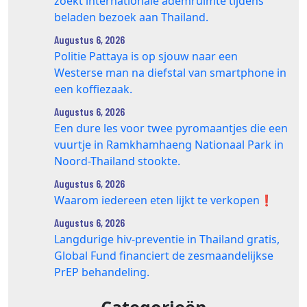
zoekt internationale ademruimte tijdens
beladen bezoek aan Thailand.
Augustus 6, 2026
Politie Pattaya is op sjouw naar een
Westerse man na diefstal van smartphone in
een koffiezaak.
Augustus 6, 2026
Een dure les voor twee pyromaantjes die een
vuurtje in Ramkhamhaeng Nationaal Park in
Noord-Thailand stookte.
Augustus 6, 2026
Waarom iedereen eten lijkt te verkopen❗️
Augustus 6, 2026
Langdurige hiv-preventie in Thailand gratis,
Global Fund financiert de zesmaandelijkse
PrEP behandeling.
Categorieën