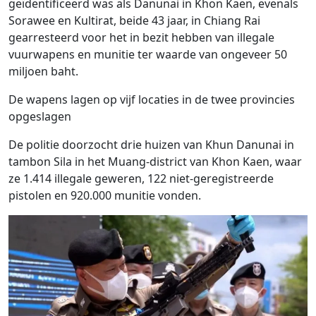
geïdentificeerd was als Danunai in Khon Kaen, evenals
Sorawee en Kultirat, beide 43 jaar, in Chiang Rai
gearresteerd voor het in bezit hebben van illegale
vuurwapens en munitie ter waarde van ongeveer 50
miljoen baht.
De wapens lagen op vijf locaties in de twee provincies
opgeslagen
De politie doorzocht drie huizen van Khun Danunai in
tambon Sila in het Muang-district van Khon Kaen, waar
ze 1.414 illegale geweren, 122 niet-geregistreerde
pistolen en 920.000 munitie vonden.