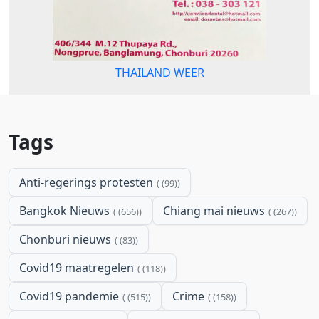
THAILAND WEER
Tags
Anti-regerings protesten
(99)
Bangkok Nieuws
Chiang mai nieuws
(656)
(267)
Chonburi nieuws
(83)
Covid19 maatregelen
(118)
Covid19 pandemie
Crime
(515)
(158)