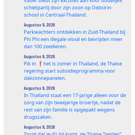
Vader biedt zijn excuses aan voor dodelijke
schietpartij door zijn zoon op Debsirin-
school in Centraal-Thailand.
Augustus 9, 2026
Parkwachters ontdekken in Zuid-Thailand bij
Phi Phi een illegale visval en bevrijden meer
dan 100 zeedieren.
Augustus 9, 2026
Pik in ❗️het is zomer in Thailand, de Thaise
regering start subsidieprogramma voor
dakzonnepanelen.
Augustus 9, 2026
In Thailand staat een 17‑jarige alleen voor de
zorg van zijn tweejarige broertje, nadat de
rest van zijn familie is opgepakt wegens
drugszaken.
Augustus 9, 2026
Zorgt dat je d’r bij komt, de Thaise “Jantjes”