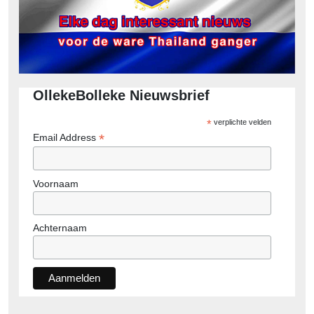
OllekeBolleke Nieuwsbrief
*
verplichte velden
*
Email Address
Voornaam
Achternaam