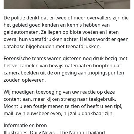
De politie denkt dat er twee of meer overvallers zijn die
het gebied goed kenden en kennis hebben van
geldautomaten. Ze liepen op blote voeten en lieten
overal hun voetafdrukken achter. Helaas wordt er geen
database bijgehouden met teenafdrukken.
Forensische teams waren gisteren nog druk bezig met
het verzamelen van bewijsmateriaal en hoopten dat
camerabeelden uit de omgeving aanknopingspunten
zouden opleveren.
Wij moedigen toevoeging van uw reactie op deze
content aan, maar kijken streng naar taalgebruik.
Mocht u een foutje menen te zien of heeft u een tip!,
mail uw nieuwsbeer even, hij zal u dankbaar zijn.
Informatie en bron
Illustraties: Daily News – The Nation Thailand