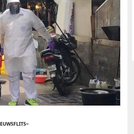
IEUWSFLITS~