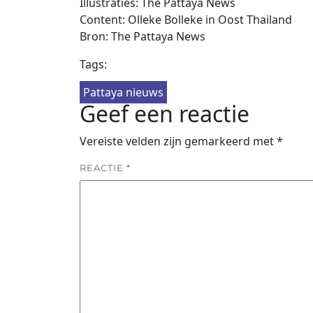
Illustraties: The Pattaya News
Content: Olleke Bolleke in Oost Thailand
Bron: The Pattaya News
Tags:
Pattaya nieuws
Geef een reactie
Vereiste velden zijn gemarkeerd met
*
REACTIE
*