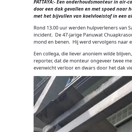
PATTAYA:- Een onderhoudsmonteur in air-co
door een dak gevallen en met spoed naar he
met het bijvullen van koelvloeistof in een a
Rond 13.00 uur werden hulpverleners van 
incident. De 47-jarige Panuwat Chuapkrason
mond en benen. Hij werd vervolgens naar e
Een collega, die liever anoniem wilde blijven,
reporter, dat de monteur ongeveer twee met
evenwicht verloor en dwars door het dak vie