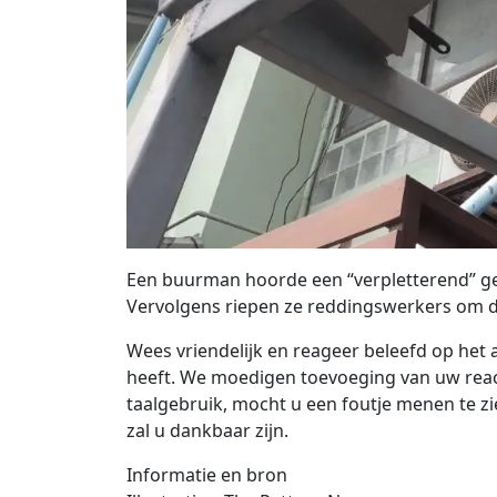
Een buurman hoorde een “verpletterend” ge
Vervolgens riepen ze reddingswerkers om 
Wees vriendelijk en reageer beleefd op het a
heeft. We moedigen toevoeging van uw react
taalgebruik, mocht u een foutje menen te zie
zal u dankbaar zijn.
Informatie en bron