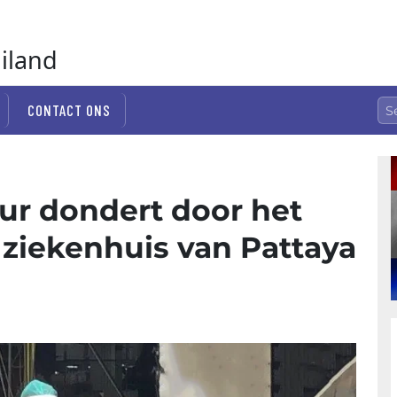
ailand
CONTACT ONS
r dondert door het
 ziekenhuis van Pattaya