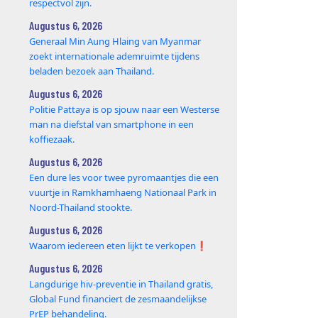
respectvol zijn.
Augustus 6, 2026
Generaal Min Aung Hlaing van Myanmar
zoekt internationale ademruimte tijdens
beladen bezoek aan Thailand.
Augustus 6, 2026
Politie Pattaya is op sjouw naar een Westerse
man na diefstal van smartphone in een
koffiezaak.
Augustus 6, 2026
Een dure les voor twee pyromaantjes die een
vuurtje in Ramkhamhaeng Nationaal Park in
Noord-Thailand stookte.
Augustus 6, 2026
Waarom iedereen eten lijkt te verkopen❗️
Augustus 6, 2026
Langdurige hiv-preventie in Thailand gratis,
Global Fund financiert de zesmaandelijkse
PrEP behandeling.