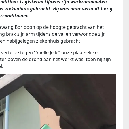
nditions is gisteren tijdens zijn werkzaamheden
t ziekenhuis gebracht. Hij was naar verluidt bezig
irconditioner.
Sawang Boriboon op de hoogte gebracht van het
g brak zijn arm tijdens de val en verwondde zijn
en nabijgelegen ziekenhuis gebracht.
 vertelde tegen “Snelle Jelle” onze plaatselijke
er boven de grond aan het werkt was, toen hij zijn
l.