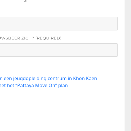
UWSBEER ZICH? (REQUIRED)
 in een jeugdopleiding centrum in Khon Kaen
met het “Pattaya Move On” plan