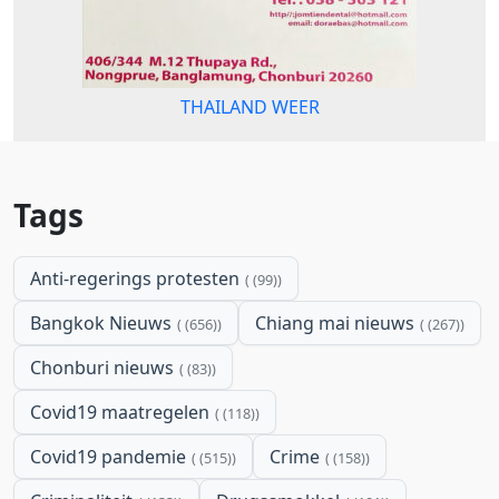
THAILAND WEER
Tags
Anti-regerings protesten
(99)
Bangkok Nieuws
Chiang mai nieuws
(656)
(267)
Chonburi nieuws
(83)
Covid19 maatregelen
(118)
Covid19 pandemie
Crime
(515)
(158)