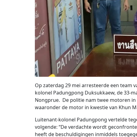
Op zaterdag 29 mei arresteerde een team van
kolonel Padungpong Duksukkaew, de 33-mat
Nongprue. De politie nam twee motoren in b
waaronder de motor in kwestie van Khun M
Luitenant-kolonel Padungpong vertelde tegen 
volgende: “De verdachte wordt geconfronte
heeft de beschuldigingen inmiddels toegeg