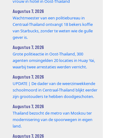
vrouw in hotel in Oost-Thailand
Augustus 7, 2026
Wachtmeester van een politiebureau in
Centraal-Thailand ontvangt 18 bekers koffie
van Starbucks, zonder te weten wie de gulle
gever is.
Augustus 7, 2026
Grote politieactie in Oost-Thailand, 300
agenten omsingelden 20 locaties in Huay Yai,
waarbij twee arrestaties werden verricht.
Augustus 7, 2026
UPDATE | De dader van de weerzinwekkende
schoolmoord in Centraal-Thailand blijkt eerder
zijn grootouders te hebben doodgeschoten.
Augustus 7, 2026
Thailand bezocht de metro van Moskou ter
modernisering van de spoorwegen in eigen
land.
Augustus 7, 2026