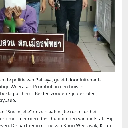
 de politie van Pattaya, geleid door luitenant-
ige Weerasak Prombut, in een huis in
eslag bij hem. Beiden zouden zijn gestolen,
ayusee.
“Snelle Jelle” onze plaatselijke reporter het
erd met meerdere beschuldigingen van diefstal. Hij
even. De partner in crime van Khun Weerasak, Khun