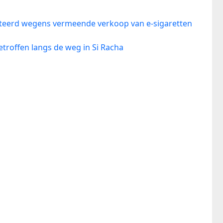
steerd wegens vermeende verkoop van e-sigaretten
roffen langs de weg in Si Racha