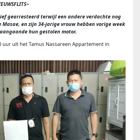
IEUWSFLITS~
ief gearresteerd terwijl een andere verdachte nog
e Masae, en zijn 34-jarige vrouw hebben vorige week
n aangaande hun gestolen motor.
0 uur uit het Tamus Nassareen Appartement in