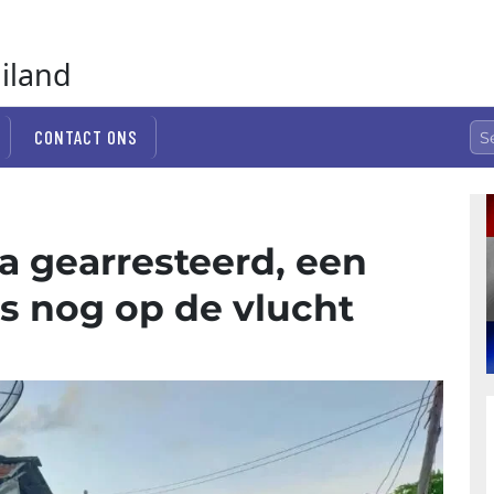
ailand
CONTACT ONS
a gearresteerd, een
s nog op de vlucht