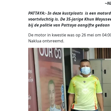
~N
PATTAYA:- In deze kustplaats is een motord
voortvluchtig is. De 35-jarige Khun Mayuse
bij de politie van Pattaya aangifte gedaa
De motor in kwestie was op 26 mei om 04:0
Naklua ontvreemd.