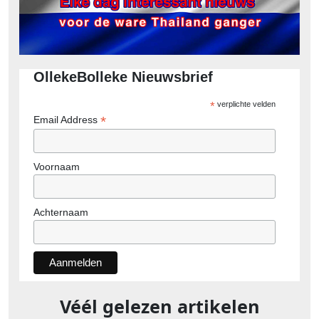
OllekeBolleke Nieuwsbrief
*
verplichte velden
*
Email Address
Voornaam
Achternaam
Véél gelezen artikelen