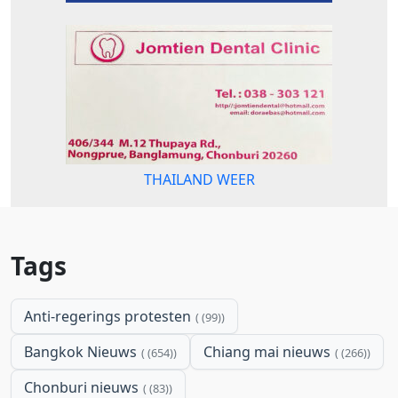
THAILAND WEER
Tags
Anti-regerings protesten
(99)
Bangkok Nieuws
Chiang mai nieuws
(654)
(266)
Chonburi nieuws
(83)