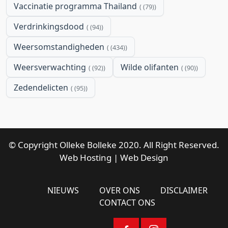
Vaccinatie programma Thailand
(79)
Verdrinkingsdood
(94)
Weersomstandigheden
(434)
Weersverwachting
Wilde olifanten
(92)
(90)
Zedendelicten
(95)
© Copyright Olleke Bolleke 2020. All Right Reserved.
Web Hosting
|
Web Design
NIEUWS
OVER ONS
DISCLAIMER
CONTACT ONS