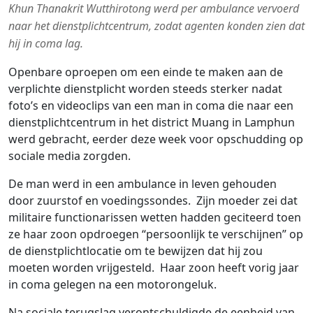
Khun Thanakrit Wutthirotong werd per ambulance vervoerd
naar het dienstplichtcentrum, zodat agenten konden zien dat
hij in coma lag.
Openbare oproepen om een ​​einde te maken aan de
verplichte dienstplicht worden steeds sterker nadat
foto’s en videoclips van een man in coma die naar een
dienstplichtcentrum in het district Muang in Lamphun
werd gebracht, eerder deze week voor opschudding op
sociale media zorgden.
De man werd in een ambulance in leven gehouden
door zuurstof en voedingssondes. Zijn moeder zei dat
militaire functionarissen wetten hadden geciteerd toen
ze haar zoon opdroegen “persoonlijk te verschijnen” op
de dienstplichtlocatie om te bewijzen dat hij zou
moeten worden vrijgesteld. Haar zoon heeft vorig jaar
in coma gelegen na een motorongeluk.
Na sociale terugslag verontschuldigde de eenheid van