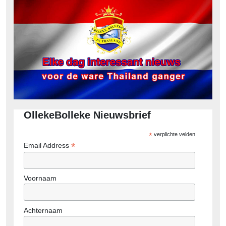
OllekeBolleke Nieuwsbrief
*
verplichte velden
*
Email Address
Voornaam
Achternaam