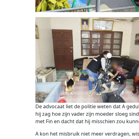
De advocaat liet de politie weten dat A gedu
hij zag hoe zijn vader zijn moeder sloeg sin
met Fin en dacht dat hij misschien zou kun
A kon het misbruik niet meer verdragen, wi