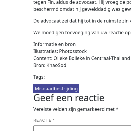
tegen Fin, aldus de advocaat. Hij vroeg de 
beschermd omdat hij gewelddadig was gewe
De advocaat zei dat hij tot in de ruimste z
We moedigen toevoeging van uw reactie op d
Informatie en bron
Illustraties: Photosstock
Content: Olleke Bolleke in Centraal-Thailand
Bron: KhaoSod
Tags:
Misdaadbestrijding
Geef een reactie
Vereiste velden zijn gemarkeerd met
*
REACTIE
*