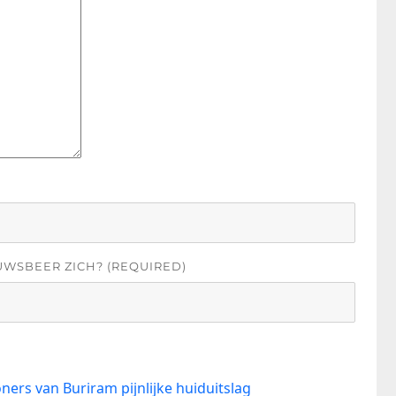
UWSBEER ZICH? (REQUIRED)
ners van Buriram pijnlijke huiduitslag