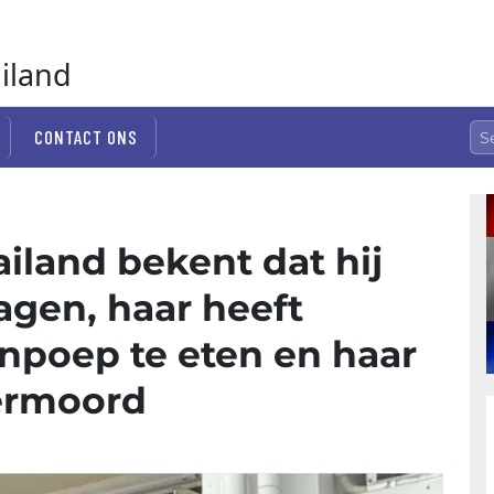
ailand
CONTACT ONS
iland bekent dat hij
agen, haar heeft
poep te eten en haar
vermoord