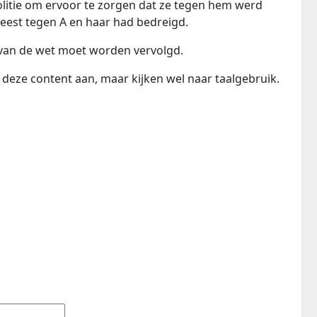
politie om ervoor te zorgen dat ze tegen hem werd
est tegen A en haar had bedreigd.
in van de wet moet worden vervolgd.
eze content aan, maar kijken wel naar taalgebruik.