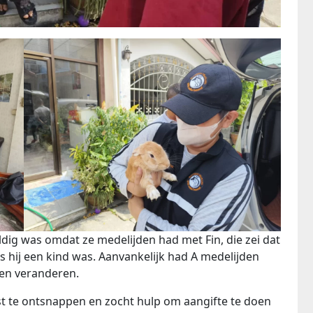
ldig was omdat ze medelijden had met Fin, die zei dat
ds hij een kind was. Aanvankelijk had A medelijden
nen veranderen.
st te ontsnappen en zocht hulp om aangifte te doen