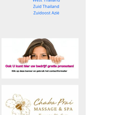
West Thailand
Zuid Thailand
Zuidoost Azië