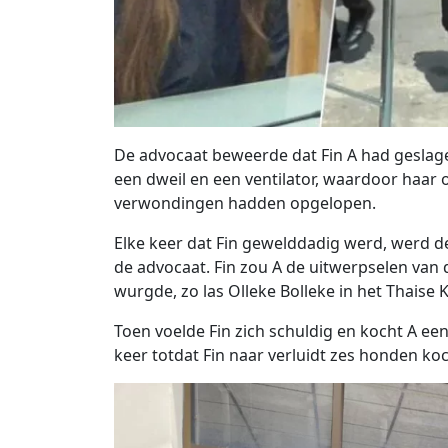
De advocaat beweerde dat Fin A had geslag
een dweil en een ventilator, waardoor haar 
verwondingen hadden opgelopen.
Elke keer dat Fin gewelddadig werd, werd de
de advocaat. Fin zou A de uitwerpselen van
wurgde, zo las Olleke Bolleke in het Thaise
Toen voelde Fin zich schuldig en kocht A e
keer totdat Fin naar verluidt zes honden ko