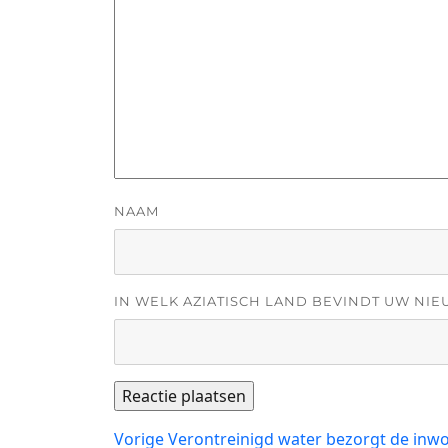
NAAM
IN WELK AZIATISCH LAND BEVINDT UW NIE
Bericht
Vorig
Vorige
Verontreinigd water bezorgt de inwo