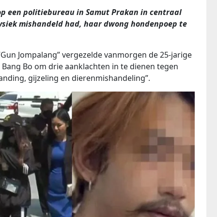
 een politiebureau in Samut Prakan in centraal
n fysiek mishandeld had, haar dwong hondenpoep te
“Gun Jompalang” vergezelde vanmorgen de 25-jarige
n Bang Bo om drie aanklachten in te dienen tegen
anding, gijzeling en dierenmishandeling”.