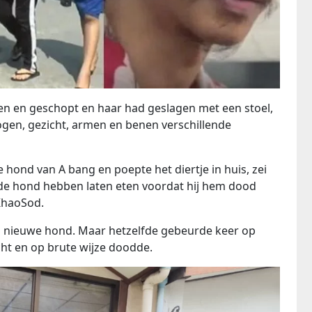
en en geschopt en haar had geslagen met een stoel,
ogen, gezicht, armen en benen verschillende
 hond van A bang en poepte het diertje in huis, zei
 de hond hebben laten eten voordat hij hem dood
 KhaoSod.
en nieuwe hond. Maar hetzelfde gebeurde keer op
cht en op brute wijze doodde.