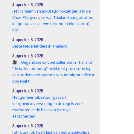
Augustus 8, 2026
Het lichaam van ex-Dragon‑5‑zanger is in de
Chao Phraya‑rivier van Thailand aangetroffen;
in zijn rugzak zat een betonnen blok van 10
kilo.
Augustus 8, 2026
Beste Nederlanders in Thailand.
Augustus 8, 2026
🎥 | Oegandese ex-voetballer die in Thailand
“de ballen omhoog” hield met prostitutie bij
een undercoveroperatie van Immigratiedienst
opgepakt.
Augustus 8, 2026
Het gemeentebestuur gaat uit
veiligheidsoverwegingen de regels voor
toerboten in de baai van Pattaya
aanscherpen.
Augustus 8, 2026
Juffrouw Tok heeft last van het wisselvallige