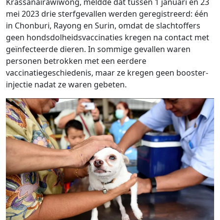
Krassanairawiwong, meldde dat tussen 1 januari en 23
mei 2023 drie sterfgevallen werden geregistreerd: één
in Chonburi, Rayong en Surin, omdat de slachtoffers
geen hondsdolheidsvaccinaties kregen na contact met
geïnfecteerde dieren. In sommige gevallen waren
personen betrokken met een eerdere
vaccinatiegeschiedenis, maar ze kregen geen booster-
injectie nadat ze waren gebeten.