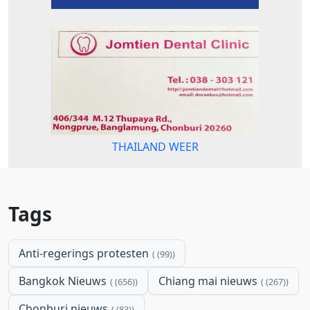
THAILAND WEER
Tags
Anti-regerings protesten
(99)
Bangkok Nieuws
Chiang mai nieuws
(656)
(267)
Chonburi nieuws
(83)