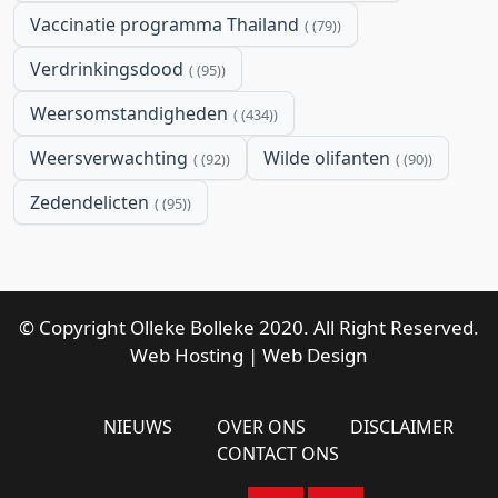
Vaccinatie programma Thailand
(79)
Verdrinkingsdood
(95)
Weersomstandigheden
(434)
Weersverwachting
Wilde olifanten
(92)
(90)
Zedendelicten
(95)
© Copyright Olleke Bolleke 2020. All Right Reserved.
Web Hosting
|
Web Design
NIEUWS
OVER ONS
DISCLAIMER
CONTACT ONS