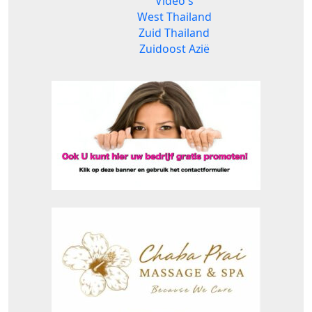
Video's
West Thailand
Zuid Thailand
Zuidoost Azië