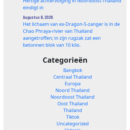
Heftige achtervolging in Noordoost-Thailand
eindigt in
Augustus 8, 2026
Het lichaam van ex-Dragon‑5‑zanger is in de
Chao Phraya‑rivier van Thailand
aangetroffen; in zijn rugzak zat een
betonnen blok van 10 kilo.
Categorieën
Bangkok
Centraal Thailand
Europa
Noord Thailand
Noordoost Thailand
Oost Thailand
Thailand
Tiktok
Uncategorized