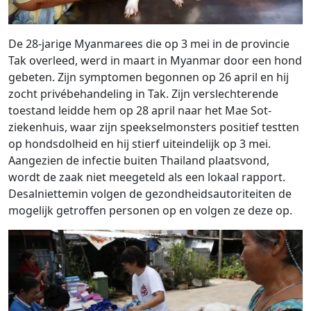
De 28-jarige Myanmarees die op 3 mei in de provincie
Tak overleed, werd in maart in Myanmar door een hond
gebeten. Zijn symptomen begonnen op 26 april en hij
zocht privébehandeling in Tak. Zijn verslechterende
toestand leidde hem op 28 april naar het Mae Sot-
ziekenhuis, waar zijn speekselmonsters positief testten
op hondsdolheid en hij stierf uiteindelijk op 3 mei.
Aangezien de infectie buiten Thailand plaatsvond,
wordt de zaak niet meegeteld als een lokaal rapport.
Desalniettemin volgen de gezondheidsautoriteiten de
mogelijk getroffen personen op en volgen ze deze op.