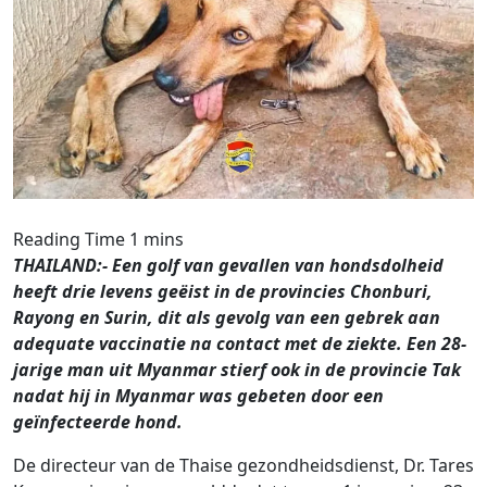
THAILAND:- Een golf van gevallen van hondsdolheid
heeft drie levens geëist in de provincies Chonburi,
Rayong en Surin, dit als gevolg van een gebrek aan
adequate vaccinatie na contact met de ziekte. Een 28-
jarige man uit Myanmar stierf ook in de provincie Tak
nadat hij in Myanmar was gebeten door een
geïnfecteerde hond.
De directeur van de Thaise gezondheidsdienst, Dr. Tares