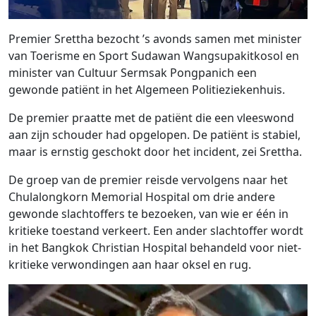
Premier Srettha bezocht ’s avonds samen met minister
van Toerisme en Sport Sudawan Wangsupakitkosol en
minister van Cultuur Sermsak Pongpanich een
gewonde patiënt in het Algemeen Politieziekenhuis.
De premier praatte met de patiënt die een vleeswond
aan zijn schouder had opgelopen. De patiënt is stabiel,
maar is ernstig geschokt door het incident, zei Srettha.
De groep van de premier reisde vervolgens naar het
Chulalongkorn Memorial Hospital om drie andere
gewonde slachtoffers te bezoeken, van wie er één in
kritieke toestand verkeert. Een ander slachtoffer wordt
in het Bangkok Christian Hospital behandeld voor niet-
kritieke verwondingen aan haar oksel en rug.