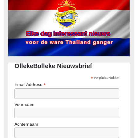
OllekeBolleke Nieuwsbrief
*
verplichte velden
*
Email Address
Voornaam
Achternaam