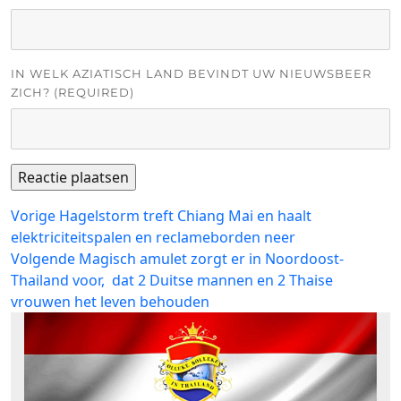
IN WELK AZIATISCH LAND BEVINDT UW NIEUWSBEER
ZICH? (REQUIRED)
Bericht
Vorig
Vorige
Hagelstorm treft Chiang Mai en haalt
bericht:
elektriciteitspalen en reclameborden neer
navigatie
Volgend
Volgende
Magisch amulet zorgt er in Noordoost-
bericht:
Thailand voor, dat 2 Duitse mannen en 2 Thaise
vrouwen het leven behouden