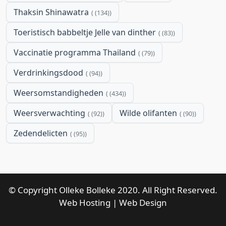
Thaksin Shinawatra
(134)
Toeristisch babbeltje Jelle van dinther
(83)
Vaccinatie programma Thailand
(79)
Verdrinkingsdood
(94)
Weersomstandigheden
(434)
Weersverwachting
Wilde olifanten
(92)
(90)
Zedendelicten
(95)
© Copyright Olleke Bolleke 2020. All Right Reserved.
Web Hosting
|
Web Design