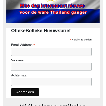
OllekeBolleke Nieuwsbrief
*
verplichte velden
*
Email Address
Voornaam
Achternaam