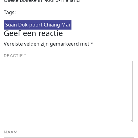
Tags:
Suan Dok-poort Chiang Mai
Geef een reactie
Vereiste velden zijn gemarkeerd met
*
REACTIE
*
NAAM