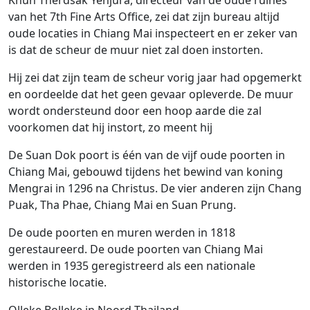
van het 7th Fine Arts Office, zei dat zijn bureau altijd
oude locaties in Chiang Mai inspecteert en er zeker van
is dat de scheur de muur niet zal doen instorten.
Hij zei dat zijn team de scheur vorig jaar had opgemerkt
en oordeelde dat het geen gevaar opleverde. De muur
wordt ondersteund door een hoop aarde die zal
voorkomen dat hij instort, zo meent hij
De Suan Dok poort is één van de vijf oude poorten in
Chiang Mai, gebouwd tijdens het bewind van koning
Mengrai in 1296 na Christus. De vier anderen zijn Chang
Puak, Tha Phae, Chiang Mai en Suan Prung.
De oude poorten en muren werden in 1818
gerestaureerd. De oude poorten van Chiang Mai
werden in 1935 geregistreerd als een nationale
historische locatie.
Olleke Bolleke in Noord-Thailand