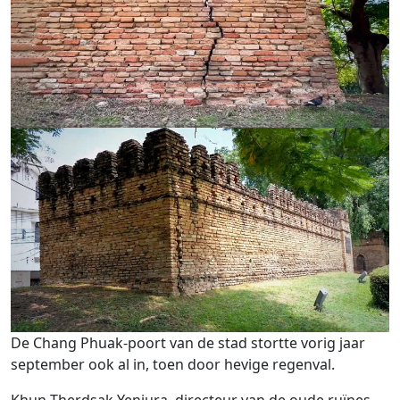
De Chang Phuak-poort van de stad stortte vorig jaar
september ook al in, toen door hevige regenval.
Khun Therdsak Yenjura, directeur van de oude ruïnes