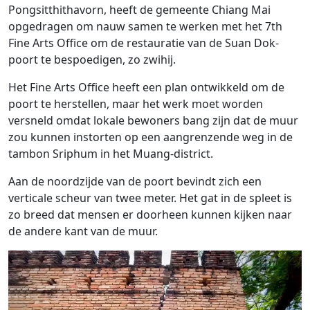
Pongsitthithavorn, heeft de gemeente Chiang Mai
opgedragen om nauw samen te werken met het 7th
Fine Arts Office om de restauratie van de Suan Dok-
poort te bespoedigen, zo zwihij.
Het Fine Arts Office heeft een plan ontwikkeld om de
poort te herstellen, maar het werk moet worden
versneld omdat lokale bewoners bang zijn dat de muur
zou kunnen instorten op een aangrenzende weg in de
tambon Sriphum in het Muang-district.
Aan de noordzijde van de poort bevindt zich een
verticale scheur van twee meter. Het gat in de spleet is
zo breed dat mensen er doorheen kunnen kijken naar
de andere kant van de muur.