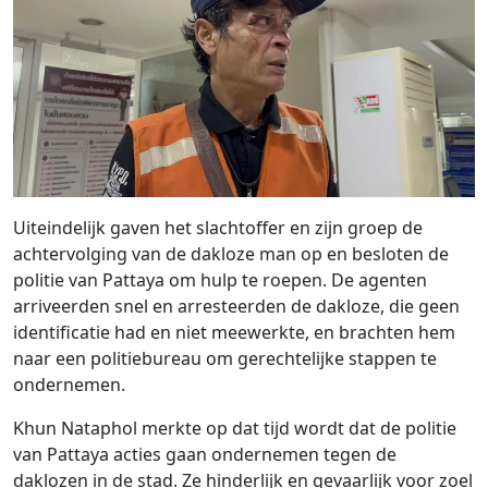
Uiteindelijk gaven het slachtoffer en zijn groep de
achtervolging van de dakloze man op en besloten de
politie van Pattaya om hulp te roepen. De agenten
arriveerden snel en arresteerden de dakloze, die geen
identificatie had en niet meewerkte, en brachten hem
naar een politiebureau om gerechtelijke stappen te
ondernemen.
Khun Nataphol merkte op dat tijd wordt dat de politie
van Pattaya acties gaan ondernemen tegen de
daklozen in de stad. Ze hinderlijk en gevaarlijk voor zoel