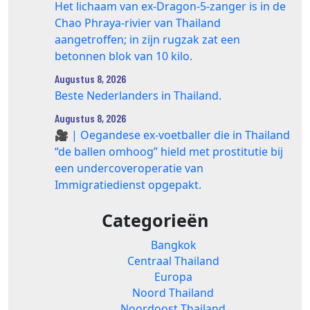
Het lichaam van ex-Dragon‑5‑zanger is in de
Chao Phraya‑rivier van Thailand
aangetroffen; in zijn rugzak zat een
betonnen blok van 10 kilo.
Augustus 8, 2026
Beste Nederlanders in Thailand.
Augustus 8, 2026
🎥 | Oegandese ex-voetballer die in Thailand
“de ballen omhoog” hield met prostitutie bij
een undercoveroperatie van
Immigratiedienst opgepakt.
Categorieën
Bangkok
Centraal Thailand
Europa
Noord Thailand
Noordoost Thailand