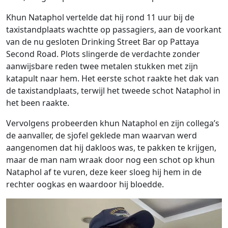
Khun Nataphol vertelde dat hij rond 11 uur bij de
taxistandplaats wachtte op passagiers, aan de voorkant
van de nu gesloten Drinking Street Bar op Pattaya
Second Road. Plots slingerde de verdachte zonder
aanwijsbare reden twee metalen stukken met zijn
katapult naar hem. Het eerste schot raakte het dak van
de taxistandplaats, terwijl het tweede schot Nataphol in
het been raakte.
Vervolgens probeerden khun Nataphol en zijn collega’s
de aanvaller, de sjofel geklede man waarvan werd
aangenomen dat hij dakloos was, te pakken te krijgen,
maar de man nam wraak door nog een schot op khun
Nataphol af te vuren, deze keer sloeg hij hem in de
rechter oogkas en waardoor hij bloedde.