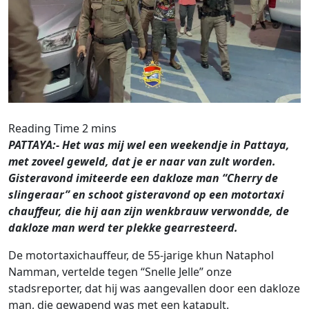
PATTAYA:- Het was mij wel een weekendje in Pattaya,
met zoveel geweld, dat je er naar van zult worden.
Gisteravond imiteerde een dakloze man “Cherry de
slingeraar” en schoot gisteravond op een motortaxi
chauffeur, die hij aan zijn wenkbrauw verwondde, de
dakloze man werd ter plekke gearresteerd.
De motortaxichauffeur, de 55-jarige khun Nataphol
Namman, vertelde tegen “Snelle Jelle” onze
stadsreporter, dat hij was aangevallen door een dakloze
man, die gewapend was met een katapult.