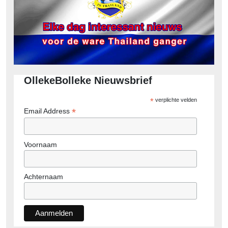
OllekeBolleke Nieuwsbrief
*
verplichte velden
*
Email Address
Voornaam
Achternaam