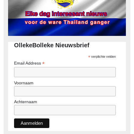
OllekeBolleke Nieuwsbrief
*
verplichte velden
*
Email Address
Voornaam
Achternaam