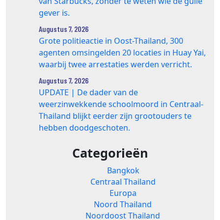
van Starbucks, zonder te weten wie de gulle
gever is.
Augustus 7, 2026
Grote politieactie in Oost-Thailand, 300
agenten omsingelden 20 locaties in Huay Yai,
waarbij twee arrestaties werden verricht.
Augustus 7, 2026
UPDATE | De dader van de
weerzinwekkende schoolmoord in Centraal-
Thailand blijkt eerder zijn grootouders te
hebben doodgeschoten.
Categorieën
Bangkok
Centraal Thailand
Europa
Noord Thailand
Noordoost Thailand