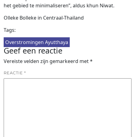
het gebied te minimaliseren”, aldus khun Niwat.
Olleke Bolleke in Centraal-Thailand
Tags:
Overstromingen Ayutthaya
Geef een reactie
Vereiste velden zijn gemarkeerd met
*
REACTIE
*