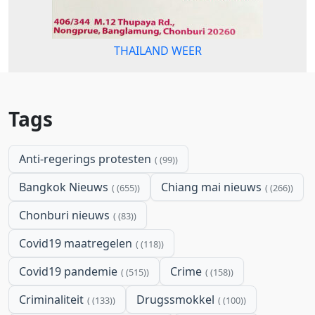
THAILAND WEER
Tags
Anti-regerings protesten
(99)
Bangkok Nieuws
Chiang mai nieuws
(655)
(266)
Chonburi nieuws
(83)
Covid19 maatregelen
(118)
Covid19 pandemie
Crime
(515)
(158)
Criminaliteit
Drugssmokkel
(133)
(100)