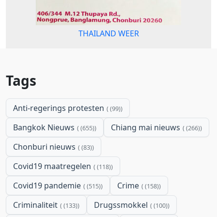
THAILAND WEER
Tags
Anti-regerings protesten
(99)
Bangkok Nieuws
Chiang mai nieuws
(655)
(266)
Chonburi nieuws
(83)
Covid19 maatregelen
(118)
Covid19 pandemie
Crime
(515)
(158)
Criminaliteit
Drugssmokkel
(133)
(100)