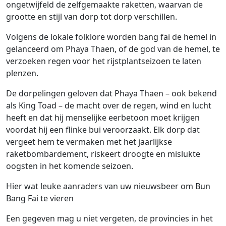
ongetwijfeld de zelfgemaakte raketten, waarvan de
grootte en stijl van dorp tot dorp verschillen.
Volgens de lokale folklore worden bang fai de hemel in
gelanceerd om Phaya Thaen, of de god van de hemel, te
verzoeken regen voor het rijstplantseizoen te laten
plenzen.
De dorpelingen geloven dat Phaya Thaen – ook bekend
als King Toad – de macht over de regen, wind en lucht
heeft en dat hij menselijke eerbetoon moet krijgen
voordat hij een flinke bui veroorzaakt. Elk dorp dat
vergeet hem te vermaken met het jaarlijkse
raketbombardement, riskeert droogte en mislukte
oogsten in het komende seizoen.
Hier wat leuke aanraders van uw nieuwsbeer om Bun
Bang Fai te vieren
Een gegeven mag u niet vergeten, de provincies in het