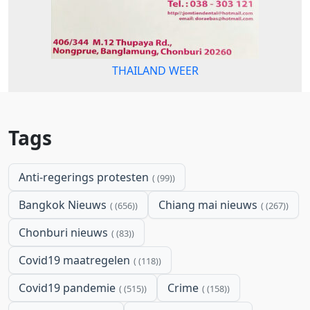
THAILAND WEER
Tags
Anti-regerings protesten
(99)
Bangkok Nieuws
Chiang mai nieuws
(656)
(267)
Chonburi nieuws
(83)
Covid19 maatregelen
(118)
Covid19 pandemie
Crime
(515)
(158)