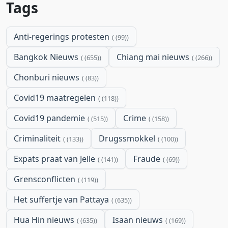
Tags
Anti-regerings protesten
(99)
Bangkok Nieuws
Chiang mai nieuws
(655)
(266)
Chonburi nieuws
(83)
Covid19 maatregelen
(118)
Covid19 pandemie
Crime
(515)
(158)
Criminaliteit
Drugssmokkel
(133)
(100)
Expats praat van Jelle
Fraude
(141)
(69)
Grensconflicten
(119)
Het suffertje van Pattaya
(635)
Hua Hin nieuws
Isaan nieuws
(635)
(169)