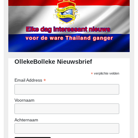
OllekeBolleke Nieuwsbrief
*
verplichte velden
*
Email Address
Voornaam
Achternaam