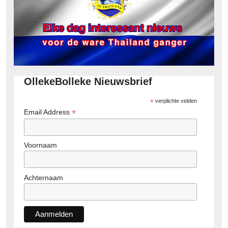
OllekeBolleke Nieuwsbrief
*
verplichte velden
*
Email Address
Voornaam
Achternaam