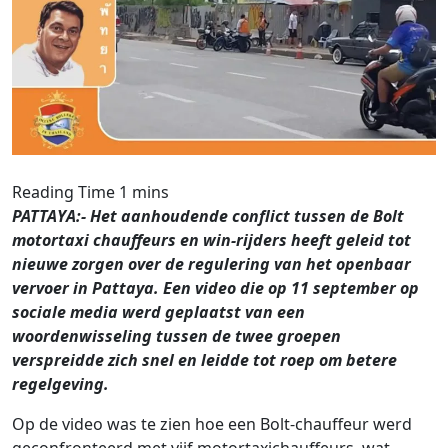
PATTAYA:- Het aanhoudende conflict tussen de Bolt
motortaxi chauffeurs en win-rijders heeft geleid tot
nieuwe zorgen over de regulering van het openbaar
vervoer in Pattaya. Een video die op 11 september op
sociale media werd geplaatst van een
woordenwisseling tussen de twee groepen
verspreidde zich snel en leidde tot roep om betere
regelgeving.
Op de video was te zien hoe een Bolt-chauffeur werd
geconfronteerd met vijf motortaxichauffeurs, wat