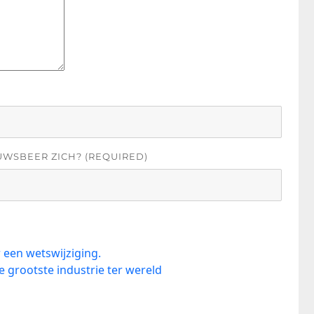
UWSBEER ZICH? (REQUIRED)
 een wetswijziging.
 grootste industrie ter wereld