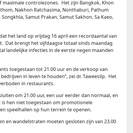
of maximale controlezones. Het zijn Bangkok, Khon
Pathom, Nakhon Ratchasima, Nonthaburi, Pathum
g, Songkhla, Samut Prakan, Samut Sakhon, Sa Kaeo,
t het land op vrijdag 16 april een recordaantal van
t. Dat brengt het vijfdaagse totaal sinds maandag
al landelijke infecties in de eerste negen maanden
ants toegestaan ​​tot 21.00 uur en de verkoop van
 bedrijven in leven te houden”, zei dr. Taweesilp. Het
verboden in restaurants.
luiten om 21.00 uur, een uur eerder dan normaal, en
 is hen niet toegestaan ​​om promotionele
n speelhallen op hun terrein te openen.
 en wandelstraten moeten gesloten zijn van 23.00