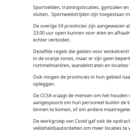
Sportvelden, trainingslocaties, gymzalen e
sluiten. Sportwedstrijden zijn toegestaan ​
De overige 59 provincies zijn aangewezen al
23.00 uur open kunnen voor eten en afhaalm
echter verboden.
Dezelfde regels die gelden voor winkelcent
in de oranje zones, maar er zijn geen beper
rommelmarkten, wandelstraten en locaties 
Ook mogen de provincies in hun gebied naar
opleggen.
De CCSA vraagt de mensen om het houden va
aangespoord om hun personeel buiten de k
binnen te komen, of om andere maatregelen
De werkgroep van Covid gaf ook de opdrach
veiligheidsautoriteiten om meer locaties te 