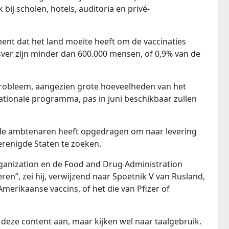
 bij scholen, hotels, auditoria en privé-
t dat het land moeite heeft om de vaccinaties
sver zijn minder dan 600.000 mensen, of 0,9% van de
 probleem, aangezien grote hoeveelheden van het
ationale programma, pas in juni beschikbaar zullen
ij de ambtenaren heeft opgedragen om naar levering
erenigde Staten te zoeken.
anization en de Food and Drug Administration
eren”, zei hij, verwijzend naar Spoetnik V van Rusland,
merikaanse vaccins, of het die van Pfizer of
deze content aan, maar kijken wel naar taalgebruik.