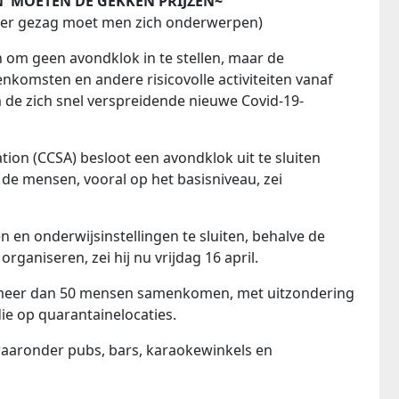
N MOETEN DE GEKKEN PRIJZEN~
oger gezag moet men zich onderwerpen)
 om geen avondklok in te stellen, maar de
enkomsten en andere risicovolle activiteiten vanaf
e zich snel verspreidende nieuwe Covid-19-
tion (CCSA) besloot een avondklok uit te sluiten
de mensen, vooral op het basisniveau, zei
 en onderwijsinstellingen te sluiten, behalve de
rganiseren, zei hij nu vrijdag 16 april.
ij meer dan 50 mensen samenkomen, met uitzondering
ie op quarantainelocaties.
aaronder pubs, bars, karaokewinkels en