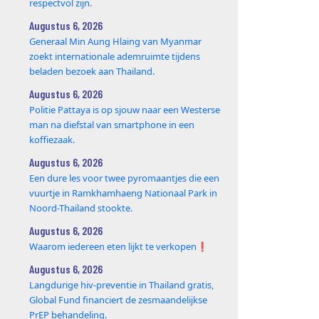
respectvol zijn.
Augustus 6, 2026
Generaal Min Aung Hlaing van Myanmar
zoekt internationale ademruimte tijdens
beladen bezoek aan Thailand.
Augustus 6, 2026
Politie Pattaya is op sjouw naar een Westerse
man na diefstal van smartphone in een
koffiezaak.
Augustus 6, 2026
Een dure les voor twee pyromaantjes die een
vuurtje in Ramkhamhaeng Nationaal Park in
Noord-Thailand stookte.
Augustus 6, 2026
Waarom iedereen eten lijkt te verkopen❗️
Augustus 6, 2026
Langdurige hiv-preventie in Thailand gratis,
Global Fund financiert de zesmaandelijkse
PrEP behandeling.