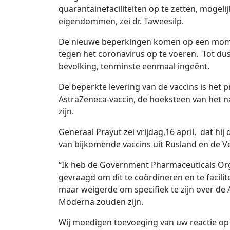
quarantainefaciliteiten op te zetten, mogelijk
eigendommen, zei dr. Taweesilp.
De nieuwe beperkingen komen op een momen
tegen het coronavirus op te voeren. Tot du
bevolking, tenminste eenmaal ingeënt.
De beperkte levering van de vaccins is het
AstraZeneca-vaccin, de hoeksteen van het n
zijn.
Generaal Prayut zei vrijdag,16 april, dat h
van bijkomende vaccins uit Rusland en de V
“Ik heb de Government Pharmaceuticals Org
gevraagd om dit te coördineren en te facilit
maar weigerde om specifiek te zijn over de A
Moderna zouden zijn.
Wij moedigen toevoeging van uw reactie op 