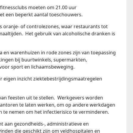
n fitnessclubs moeten om 21.00 uur
​met een beperkt aantal toeschouwers.
s oranje- of controlezones, waar restaurants tot
aaltijden. Het gebruik van alcoholische dranken is
ra en warenhuizen in rode zones zijn van toepassing
kingen bij buurtwinkels, supermarkten,
voor sport en lichaamsbeweging.
 eigen inzicht ziektebestrijdingsmaatregelen
n feesten uit te stellen. Werkgevers worden
antoren te laten werken, om op andere werkdagen
 te nemen om het infectierisico te verminderen.
t aan gezondheids-, administratieve en
vinden die geschikt zijn om veldhospitalen en