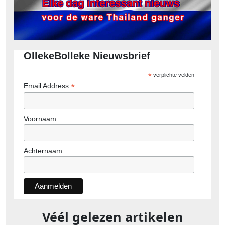
OllekeBolleke Nieuwsbrief
*
verplichte velden
*
Email Address
Voornaam
Achternaam
Véél gelezen artikelen