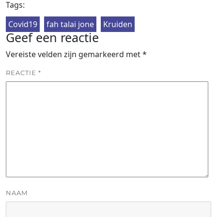
Tags:
Covid19
fah talai jone
Kruiden
Geef een reactie
Vereiste velden zijn gemarkeerd met
*
REACTIE
*
NAAM