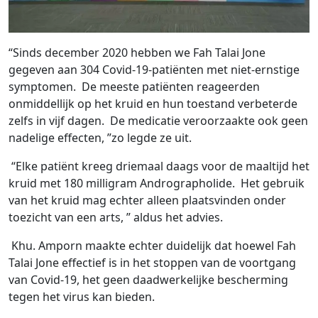
“Sinds december 2020 hebben we Fah Talai Jone
gegeven aan 304 Covid-19-patiënten met niet-ernstige
symptomen. De meeste patiënten reageerden
onmiddellijk op het kruid en hun toestand verbeterde
zelfs in vijf dagen. De medicatie veroorzaakte ook geen
nadelige effecten, ”zo legde ze uit.
“Elke patiënt kreeg driemaal daags voor de maaltijd het
kruid met 180 milligram Andrographolide. Het gebruik
van het kruid mag echter alleen plaatsvinden onder
toezicht van een arts, ” aldus het advies.
Khu. Amporn maakte echter duidelijk dat hoewel Fah
Talai Jone effectief is in het stoppen van de voortgang
van Covid-19, het geen daadwerkelijke bescherming
tegen het virus kan bieden.