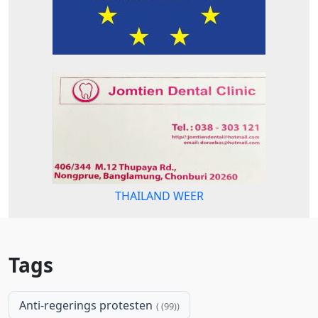
THAILAND WEER
Tags
Anti-regerings protesten
(99)