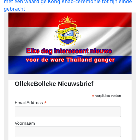
bericht:
met een waardige Kong Khao-ceremonie tot fijn einde
gebracht
OllekeBolleke Nieuwsbrief
*
verplichte velden
*
Email Address
Voornaam