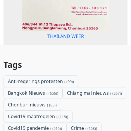
THAILAND WEER
Tags
Anti-regerings protesten
(99)
Bangkok Nieuws
Chiang mai nieuws
(656)
(267)
Chonburi nieuws
(83)
Covid19 maatregelen
(118)
Covid19 pandemie
Crime
(515)
(158)