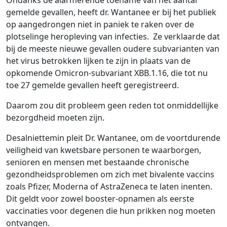
Ondanks de alarmerende toename van het aantal
gemelde gevallen, heeft dr. Wantanee er bij het publiek
op aangedrongen niet in paniek te raken over de
plotselinge heropleving van infecties. Ze verklaarde dat
bij de meeste nieuwe gevallen oudere subvarianten van
het virus betrokken lijken te zijn in plaats van de
opkomende Omicron-subvariant XBB.1.16, die tot nu
toe 27 gemelde gevallen heeft geregistreerd.
Daarom zou dit probleem geen reden tot onmiddellijke
bezorgdheid moeten zijn.
Desalniettemin pleit Dr. Wantanee, om de voortdurende
veiligheid van kwetsbare personen te waarborgen,
senioren en mensen met bestaande chronische
gezondheidsproblemen om zich met bivalente vaccins
zoals Pfizer, Moderna of AstraZeneca te laten inenten.
Dit geldt voor zowel booster-opnamen als eerste
vaccinaties voor degenen die hun prikken nog moeten
ontvangen.