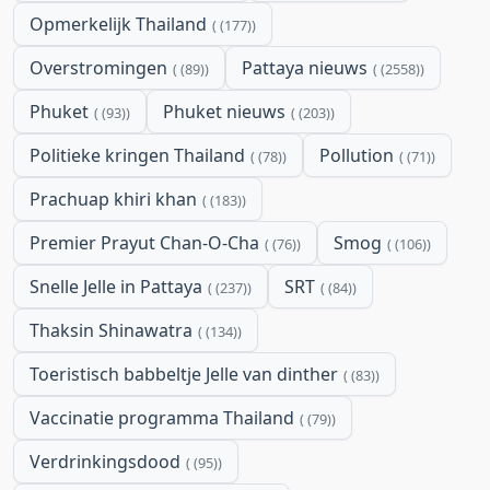
Opmerkelijk Thailand
(177)
Overstromingen
Pattaya nieuws
(89)
(2558)
Phuket
Phuket nieuws
(93)
(203)
Politieke kringen Thailand
Pollution
(78)
(71)
Prachuap khiri khan
(183)
Premier Prayut Chan-O-Cha
Smog
(76)
(106)
Snelle Jelle in Pattaya
SRT
(237)
(84)
Thaksin Shinawatra
(134)
Toeristisch babbeltje Jelle van dinther
(83)
Vaccinatie programma Thailand
(79)
Verdrinkingsdood
(95)