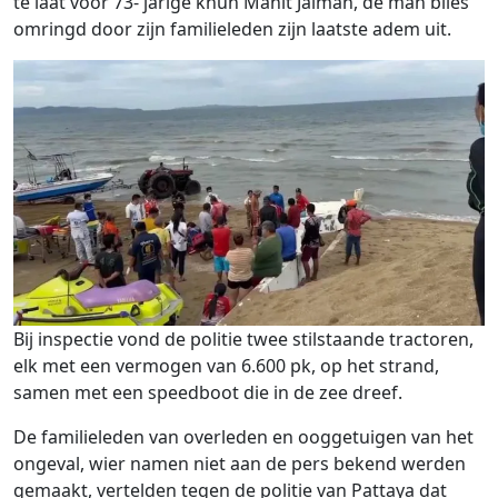
te laat voor 73- jarige khun Manit Jaiman, de man blies
omringd door zijn familieleden zijn laatste adem uit.
Bij inspectie vond de politie twee stilstaande tractoren,
elk met een vermogen van 6.600 pk, op het strand,
samen met een speedboot die in de zee dreef.
De familieleden van overleden en ooggetuigen van het
ongeval, wier namen niet aan de pers bekend werden
gemaakt, vertelden tegen de politie van Pattaya dat