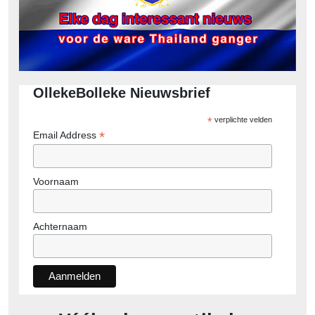
OllekeBolleke Nieuwsbrief
*
verplichte velden
*
Email Address
Voornaam
Achternaam