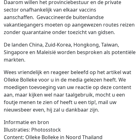
Daarom willen het provinciebestuur en de private
sector onafhankelijk van elkaar vaccins
aanschaffen. Gevaccineerde buitenlandse
vakantiegangers moeten op aangewezen routes reizen
zonder quarantaine onder toezicht van gidsen.
De landen China, Zuid-Korea, Hongkong, Taiwan,
Singapore en Maleisië worden besproken als potentiële
markten.
Wees vriendelijk en reageer beleefd op het artikel wat
Olleke Bolleke voor u in de media gelezen heeft. We
moedigen toevoeging van uw reactie op deze content
aan, maar kijken wel naar taalgebruik, mocht u een
foutje menen te zien of heeft u een tip!, mail uw
nieuwsbeer even, hij zal u dankbaar zijn.
Informatie en bron
Illustraties: Photosstock
Content: Olleke Bolleke in Noord Thailand