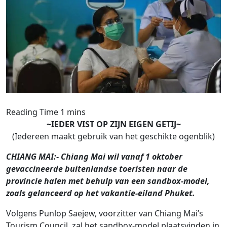
~IEDER VIST OP ZIJN EIGEN GETIJ~
(Iedereen maakt gebruik van het geschikte ogenblik)
CHIANG MAI:- Chiang Mai wil vanaf 1 oktober
gevaccineerde buitenlandse toeristen naar de
provincie halen met behulp van een sandbox-model,
zoals gelanceerd op het vakantie-eiland Phuket.
Volgens Punlop Saejew, voorzitter van Chiang Mai’s
Tourism Council, zal het sandbox-model plaatsvinden in