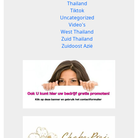
Thailand
Tiktok
Uncategorized
Video's
West Thailand
Zuid Thailand
Zuidoost Azië