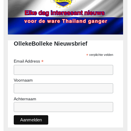
OllekeBolleke Nieuwsbrief
*
verplichte velden
*
Email Address
Voornaam
Achternaam