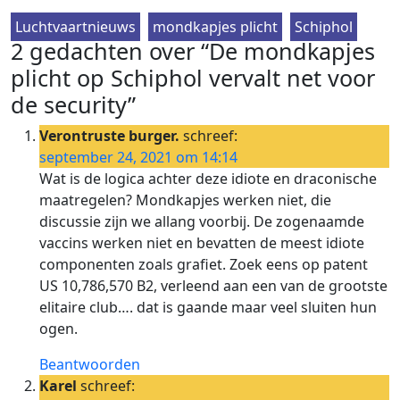
Luchtvaartnieuws
mondkapjes plicht
Schiphol
2 gedachten over “De mondkapjes
plicht op Schiphol vervalt net voor
de security”
Verontruste burger.
schreef:
september 24, 2021 om 14:14
Wat is de logica achter deze idiote en draconische
maatregelen? Mondkapjes werken niet, die
discussie zijn we allang voorbij. De zogenaamde
vaccins werken niet en bevatten de meest idiote
componenten zoals grafiet. Zoek eens op patent
US 10,786,570 B2, verleend aan een van de grootste
elitaire club…. dat is gaande maar veel sluiten hun
ogen.
Beantwoorden
Karel
schreef: