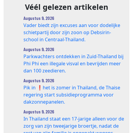
Véél gelezen artikelen
Augustus 9, 2026
Vader biedt zijn excuses aan voor dodelijke
schietpartij door zijn zoon op Debsirin-
school in Centraal-Thailand.
Augustus 9, 2026
Parkwachters ontdekken in Zuid-Thailand bij
Phi Phi een illegale visval en bevrijden meer
dan 100 zeedieren.
Augustus 9, 2026
Pik in ❗️het is zomer in Thailand, de Thaise
regering start subsidieprogramma voor
dakzonnepanelen.
Augustus 9, 2026
In Thailand staat een 17‑jarige alleen voor de
zorg van zijn tweejarige broertje, nadat de
rest van zijn familie is opgepakt wegens