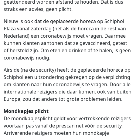
geattendeerd worden afstand te houden. Dat is dus
straks een advies, geen plicht.
Nieuw is ook dat de geplaceerde horeca op Schiphol
Plaza vanaf zaterdag (net als de horeca in de rest van
Nederland) een coronabewijs moet vragen. Daarmee
kunnen klanten aantonen dat ze gevaccineerd, getest
of hersteld zijn. Om eten en drinken af te halen, is geen
coronabewijs nodig.
Airside (na de security) heeft de geplaceerde horeca op
Schiphol een uitzondering gekregen op de verplichting
om klanten naar hun coronabewijs te vragen. Door alle
internationale reizigers die daar komen, ook van buiten
Europa, zou dat anders tot grote problemen leiden.
Mondkapjes plicht
De mondkapjesplicht geldt voor vertrekkende reizigers
voortaan pas vanaf de prescan net vóór de security.
Arriverende reizigers moeten hun mondkapje