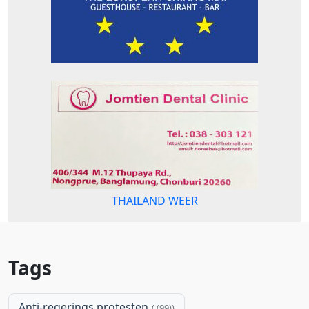
THAILAND WEER
Tags
Anti-regerings protesten
(99)