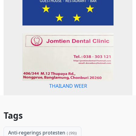
THAILAND WEER
Tags
Anti-regerings protesten
(99)