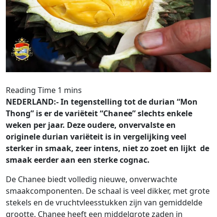
NEDERLAND:- In tegenstelling tot de durian “Mon
Thong” is er de variëteit “Chanee” slechts enkele
weken per jaar. Deze oudere, onvervalste en
originele durian variëteit is in vergelijking veel
sterker in smaak, zeer intens, niet zo zoet en lijkt de
smaak eerder aan een sterke cognac.
De Chanee biedt volledig nieuwe, onverwachte
smaakcomponenten. De schaal is veel dikker, met grote
stekels en de vruchtvleesstukken zijn van gemiddelde
grootte. Chanee heeft een middelgrote zaden in