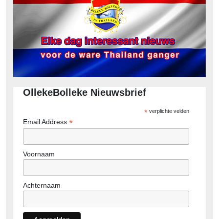
OllekeBolleke Nieuwsbrief
*
verplichte velden
*
Email Address
Voornaam
Achternaam