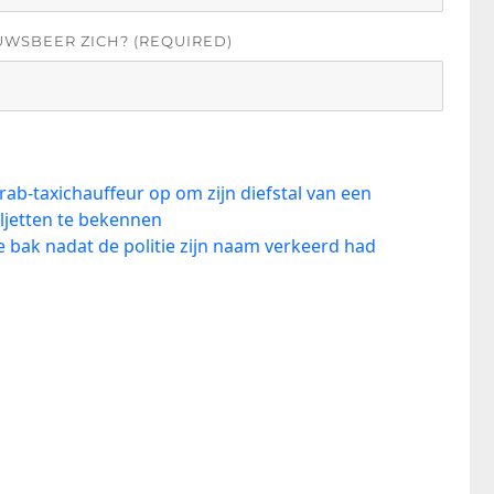
UWSBEER ZICH? (REQUIRED)
rab-taxichauffeur op om zijn diefstal van een
ljetten te bekennen
 bak nadat de politie zijn naam verkeerd had