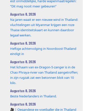
eist onmiddellijke, harde wapenmaatregelen:
“Dit mag nooit meer gebeuren”
Augustus 8, 2026
Na jaren waait er een nieuwe wind in Thailand:
vluchtelingen uit Myanmar krijgen een roze
Thaise identiteitskaart en kunnen daardoor
legaal werken.
Augustus 8, 2026
Heftige achtervolging in Noordoost-Thailand
eindigt in
Augustus 8, 2026
Het lichaam van ex-Dragon‑5‑zanger is in de
Chao Phraya‑rivier van Thailand aangetroffen;
in zijn rugzak zat een betonnen blok van 10
kilo.
Augustus 8, 2026
Beste Nederlanders in Thailand.
Augustus 8, 2026
🎥 | Oegandese ex-voetballer die in Thailand