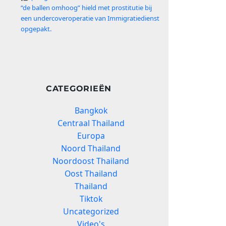
“de ballen omhoog” hield met prostitutie bij
een undercoveroperatie van Immigratiedienst
opgepakt.
CATEGORIEËN
Bangkok
Centraal Thailand
Europa
Noord Thailand
Noordoost Thailand
Oost Thailand
Thailand
Tiktok
Uncategorized
Video's