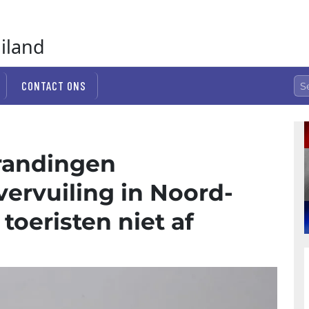
ailand
CONTACT ONS
randingen
vervuiling in Noord-
toeristen niet af