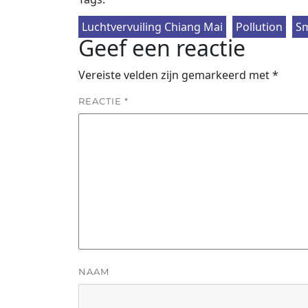
Luchtvervuiling Chiang Mai
Pollution
S
Geef een reactie
Vereiste velden zijn gemarkeerd met
*
REACTIE
*
NAAM