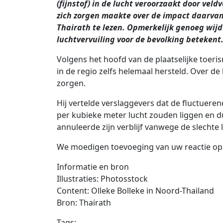
(fijnstof) in de lucht veroorzaakt door vel
zich zorgen maakte over de impact daarvan 
Thairath te lezen. Opmerkelijk genoeg wijd
luchtvervuiling voor de bevolking betekent
Volgens het hoofd van de plaatselijke toeri
in de regio zelfs helemaal hersteld. Over d
zorgen.
Hij vertelde verslaggevers dat de fluctuere
per kubieke meter lucht zouden liggen en d
annuleerde zijn verblijf vanwege de slechte l
We moedigen toevoeging van uw reactie op d
Informatie en bron
Illustraties: Photosstock
Content: Olleke Bolleke in Noord-Thailand
Bron: Thairath
Tags: