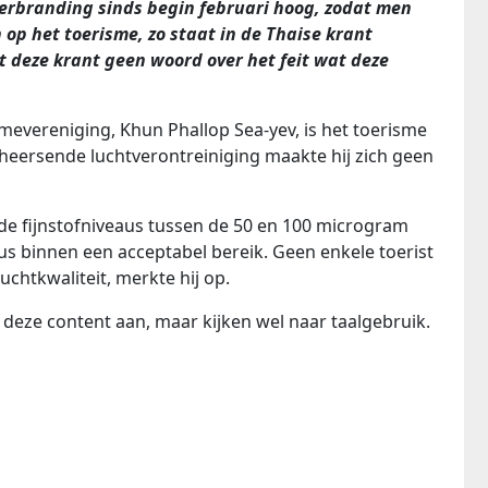
dverbranding sinds begin februari hoog, zodat men
op het toerisme, zo staat in de Thaise krant
t deze krant geen woord over het feit wat deze
.
smevereniging, Khun Phallop Sea-yev, is het toerisme
e heersende luchtverontreiniging maakte hij zich geen
nde fijnstofniveaus tussen de 50 en 100 microgram
us binnen een acceptabel bereik. Geen enkele toerist
uchtkwaliteit, merkte hij op.
eze content aan, maar kijken wel naar taalgebruik.