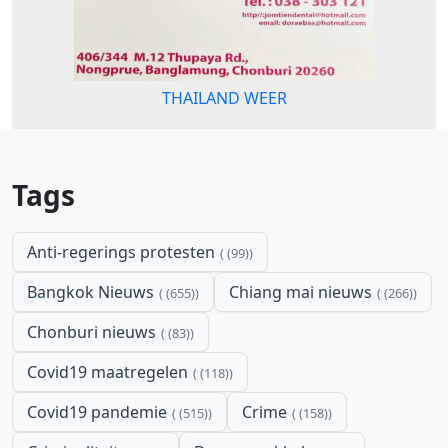
THAILAND WEER
Tags
Anti-regerings protesten
(99)
Bangkok Nieuws
Chiang mai nieuws
(655)
(266)
Chonburi nieuws
(83)
Covid19 maatregelen
(118)
Covid19 pandemie
Crime
(515)
(158)