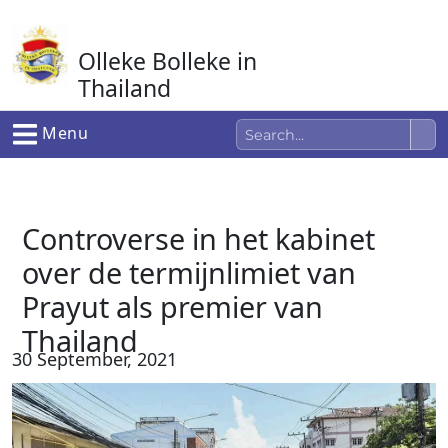
Ga
naar
Olleke Bolleke in
de
inhoud
Thailand
In Thailand
Menu
Controverse in het kabinet
over de termijnlimiet van
Prayut als premier van
Thailand
30 September, 2021