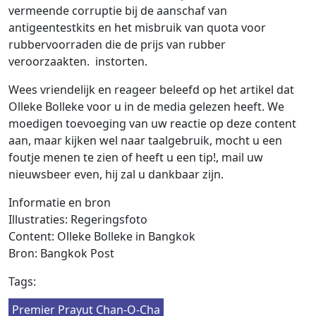
vermeende corruptie bij de aanschaf van
antigeentestkits en het misbruik van quota voor
rubbervoorraden die de prijs van rubber
veroorzaakten. instorten.
Wees vriendelijk en reageer beleefd op het artikel dat
Olleke Bolleke voor u in de media gelezen heeft. We
moedigen toevoeging van uw reactie op deze content
aan, maar kijken wel naar taalgebruik, mocht u een
foutje menen te zien of heeft u een tip!, mail uw
nieuwsbeer even, hij zal u dankbaar zijn.
Informatie en bron
Illustraties: Regeringsfoto
Content: Olleke Bolleke in Bangkok
Bron: Bangkok Post
Tags:
Premier Prayut Chan-O-Cha