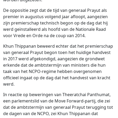
De oppositie zegt dat de tijd van generaal Prayut als
premier in augustus volgend jaar afloopt, aangezien
zijn premierschap technisch begon op de dag dat hij
werd geïnstalleerd als hoofd van de Nationale Raad
voor Vrede en Orde na de coup van 2014.
Khun Thippanan beweerd echter dat het premierschap
van generaal Prayut begon toen het huidige handvest
in 2017 werd afgekondigd, aangezien de grondwet
erkende dat de ambtstermijn van ministers die hun
taak van het NCPO-regime hebben overgenomen
officieel ingaat op de dag dat het handvest van kracht
werd.
In reactie op beweringen van Theeratchai Panthumat,
een parlementslid van de Move Forward-partij, die zei
dat de ambtstermijn van generaal Prayut terugging tot
de dagen van de NCPO, zei Khun Thippanan dat