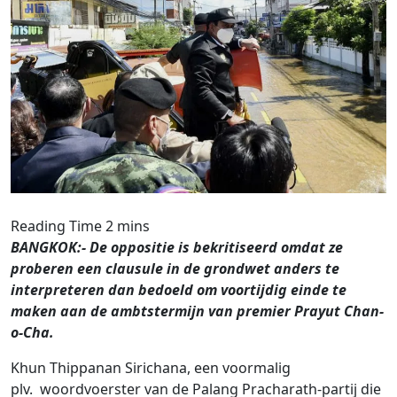
BANGKOK:- De oppositie is bekritiseerd omdat ze
proberen een clausule in de grondwet anders te
interpreteren dan bedoeld om voortijdig einde te
maken aan de ambtstermijn van premier Prayut Chan-
o-Cha.
Khun Thippanan Sirichana, een voormalig
plv. woordvoerster van de Palang Pracharath-partij die