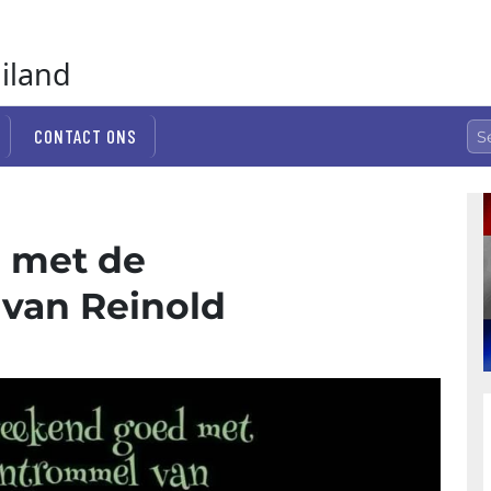
ailand
CONTACT ONS
 met de
van Reinold