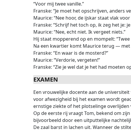
“Voor mij twee vanille.”
Franske: “Je moet het opschrijven, anders ver
Maurice: “Nee hoor, de ijskar staat vlak voor
Franske: “Schrijf het toch op, ik zeg het je: j
Maurice: “Nee, echt niet. Ik vergeet niets.”
Hij staat mopperend op en mompelt: “Twee 
Na een kwartier komt Maurice terug — met 
Franske: “En waar is de mosterd?”
Maurice: “Verdorie, vergeten!”
Franske: “Zie je wel dat je het had moeten o
EXAMEN
Een vrouwelijke docente aan de universitei
voor afwezigheid bij het examen wordt geac
ernstige ziekte of het plotselinge overlijden 
Op de eerste rij vraagt Tom, bekend om zijn
bijvoorbeeld door een uitputtelijke nachtelijk
De zaal barst in lachen uit. Wanneer de stil