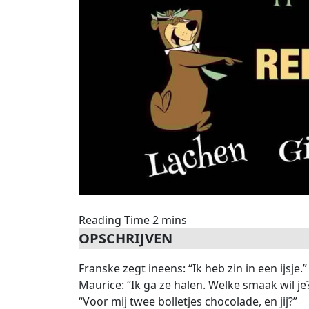
OPSCHRIJVEN
Franske zegt ineens: “Ik heb zin in een ijsje.”
Maurice: “Ik ga ze halen. Welke smaak wil je
“Voor mij twee bolletjes chocolade, en jij?”