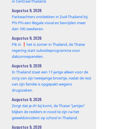
in Centraal-Thailand.
Augustus 9, 2026
Parkwachters ontdekken in Zuid-Thailand bij
Phi Phi een illegale visval en bevrijden meer
dan 100 zeedieren.
Augustus 9, 2026
Pik in ❗️het is zomer in Thailand, de Thaise
regering start subsidieprogramma voor
dakzonnepanelen.
Augustus 9, 2026
In Thailand staat een 17‑jarige alleen voor de
zorg van zijn tweejarige broertje, nadat de rest
van zijn familie is opgepakt wegens
drugszaken.
Augustus 9, 2026
Zorgt dat je d’r bij komt, de Thaise “Jantjes”
blijken de redders in nood te zijn na het
geweldsincident op school in Thailand.
Augustus 9, 2026