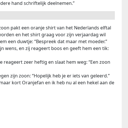
ere hand schriftelijk deelnemen.”
 zoon pakt een oranje shirt van het Nederlands elftal
worden en het shirt graag voor zijn verjaardag wil
 hem een duwtje: “Bespreek dat maar met moeder.”
jn wens, en zij reageert boos en geeft hem een tik:
die reageert zeer heftig en slaat hem weg: “Een zoon
gen zijn zoon: “Hopelijk heb je er iets van geleerd.”
 maar kort Oranjefan en ik heb nu al een hekel aan de