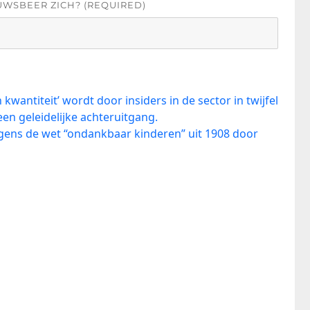
UWSBEER ZICH? (REQUIRED)
kwantiteit’ wordt door insiders in de sector in twijfel
en geleidelijke achteruitgang.
gens de wet “ondankbaar kinderen” uit 1908 door