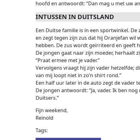
hoofd en antwoordt: “Dan mag u met uw and
INTUSSEN IN DUITSLAND
Een Duitse familie is in een sportwinkel. De
en zegt tegen zijn zus dat hij Oranjefan wil 
hebben. De zus wordt geïrriteerd en geeft
De jongen gaat naar zijn moeder, herhaalt zi
“Praat ermee met je vader.”
Vervolgens vraagt hij zijn vader hetzelfde; 
van mij loopt niet in zo’n shirt rond.”
Een half uur later in de auto zegt de vader te
De jongen antwoordt: “Ja, vader. Ik ben nog
Duitsers.”
Fijn weekend,
Reinold
Tags: