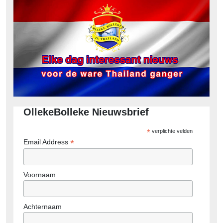
bericht:
OllekeBolleke Nieuwsbrief
*
verplichte velden
*
Email Address
Voornaam
Achternaam