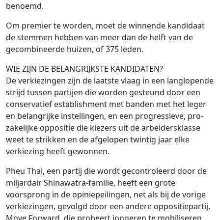
benoemd.
Om premier te worden, moet de winnende kandidaat
de stemmen hebben van meer dan de helft van de
gecombineerde huizen, of 375 leden.
WIE ZIJN DE BELANGRIJKSTE KANDIDATEN?
De verkiezingen zijn de laatste vlaag in een langlopende
strijd tussen partijen die worden gesteund door een
conservatief establishment met banden met het leger
en belangrijke instellingen, en een progressieve, pro-
zakelijke oppositie die kiezers uit de arbeidersklasse
weet te strikken en de afgelopen twintig jaar elke
verkiezing heeft gewonnen.
Pheu Thai, een partij die wordt gecontroleerd door de
miljardair Shinawatra-familie, heeft een grote
voorsprong in de opiniepeilingen, net als bij de vorige
verkiezingen, gevolgd door een andere oppositiepartij,
Move Forward, die probeert jongeren te mobiliseren.