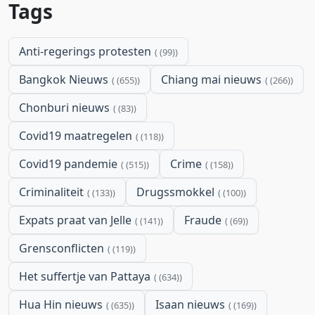
Tags
Anti-regerings protesten
(99)
Bangkok Nieuws
Chiang mai nieuws
(655)
(266)
Chonburi nieuws
(83)
Covid19 maatregelen
(118)
Covid19 pandemie
Crime
(515)
(158)
Criminaliteit
Drugssmokkel
(133)
(100)
Expats praat van Jelle
Fraude
(141)
(69)
Grensconflicten
(119)
Het suffertje van Pattaya
(634)
Hua Hin nieuws
Isaan nieuws
(635)
(169)