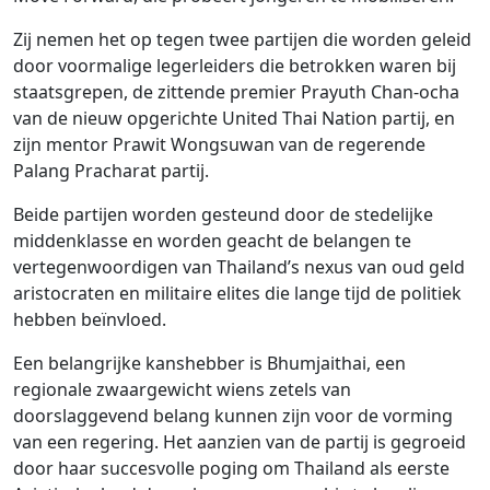
Zij nemen het op tegen twee partijen die worden geleid
door voormalige legerleiders die betrokken waren bij
staatsgrepen, de zittende premier Prayuth Chan-ocha
van de nieuw opgerichte United Thai Nation partij, en
zijn mentor Prawit Wongsuwan van de regerende
Palang Pracharat partij.
Beide partijen worden gesteund door de stedelijke
middenklasse en worden geacht de belangen te
vertegenwoordigen van Thailand’s nexus van oud geld
aristocraten en militaire elites die lange tijd de politiek
hebben beïnvloed.
Een belangrijke kanshebber is Bhumjaithai, een
regionale zwaargewicht wiens zetels van
doorslaggevend belang kunnen zijn voor de vorming
van een regering. Het aanzien van de partij is gegroeid
door haar succesvolle poging om Thailand als eerste