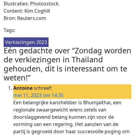
Illustraties: Photosstock
Content: Kim Coghill
Bron: Reuters.com
Tags:
Verkiezingen 2023
Eén gedachte over “Zondag worden
de verkiezingen in Thailand
gehouden, dit is interessant om te
weten!”
Antoine
schreef:
mei 11, 2023 om 14:35
Een belangrijke kanshebber is Bhumjaithai, een
regionale zwaargewicht wiens zetels van
doorslaggevend belang kunnen zijn voor de
vorming van een regering. Het aanzien van de
partij is gegroeid door haar succesvolle poging om