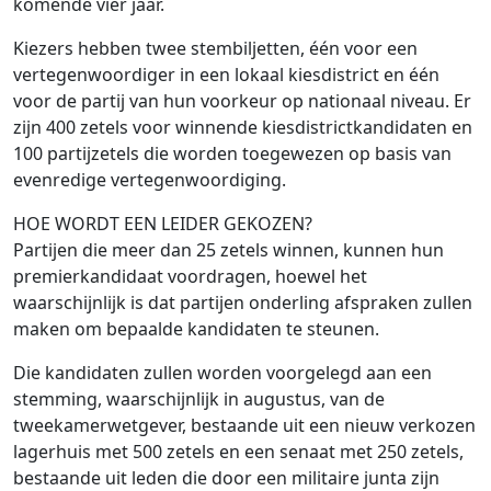
komende vier jaar.
Kiezers hebben twee stembiljetten, één voor een
vertegenwoordiger in een lokaal kiesdistrict en één
voor de partij van hun voorkeur op nationaal niveau. Er
zijn 400 zetels voor winnende kiesdistrictkandidaten en
100 partijzetels die worden toegewezen op basis van
evenredige vertegenwoordiging.
HOE WORDT EEN LEIDER GEKOZEN?
Partijen die meer dan 25 zetels winnen, kunnen hun
premierkandidaat voordragen, hoewel het
waarschijnlijk is dat partijen onderling afspraken zullen
maken om bepaalde kandidaten te steunen.
Die kandidaten zullen worden voorgelegd aan een
stemming, waarschijnlijk in augustus, van de
tweekamerwetgever, bestaande uit een nieuw verkozen
lagerhuis met 500 zetels en een senaat met 250 zetels,
bestaande uit leden die door een militaire junta zijn