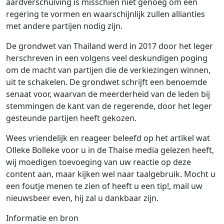
aardverschuiving is misschien niet genoeg om een
regering te vormen en waarschijnlijk zullen allianties
met andere partijen nodig zijn.
De grondwet van Thailand werd in 2017 door het leger
herschreven in een volgens veel deskundigen poging
om de macht van partijen die de verkiezingen winnen,
uit te schakelen. De grondwet schrijft een benoemde
senaat voor, waarvan de meerderheid van de leden bij
stemmingen de kant van de regerende, door het leger
gesteunde partijen heeft gekozen.
Wees vriendelijk en reageer beleefd op het artikel wat
Olleke Bolleke voor u in de Thaise media gelezen heeft,
wij moedigen toevoeging van uw reactie op deze
content aan, maar kijken wel naar taalgebruik. Mocht u
een foutje menen te zien of heeft u een tip!, mail uw
nieuwsbeer even, hij zal u dankbaar zijn.
Informatie en bron