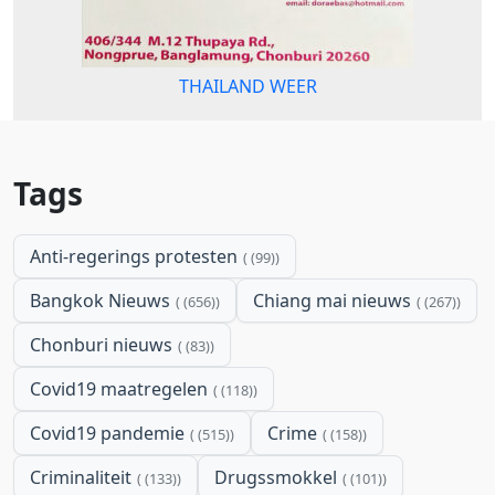
THAILAND WEER
Tags
Anti-regerings protesten
(99)
Bangkok Nieuws
Chiang mai nieuws
(656)
(267)
Chonburi nieuws
(83)
Covid19 maatregelen
(118)
Covid19 pandemie
Crime
(515)
(158)
Criminaliteit
Drugssmokkel
(133)
(101)