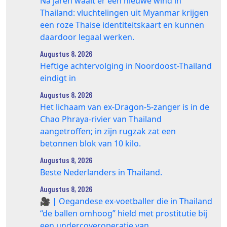
Na jaren waait er een nieuwe wind in
Thailand: vluchtelingen uit Myanmar krijgen
een roze Thaise identiteitskaart en kunnen
daardoor legaal werken.
Augustus 8, 2026
Heftige achtervolging in Noordoost-Thailand
eindigt in
Augustus 8, 2026
Het lichaam van ex-Dragon‑5‑zanger is in de
Chao Phraya‑rivier van Thailand
aangetroffen; in zijn rugzak zat een
betonnen blok van 10 kilo.
Augustus 8, 2026
Beste Nederlanders in Thailand.
Augustus 8, 2026
🎥 | Oegandese ex-voetballer die in Thailand
“de ballen omhoog” hield met prostitutie bij
een undercoveroperatie van