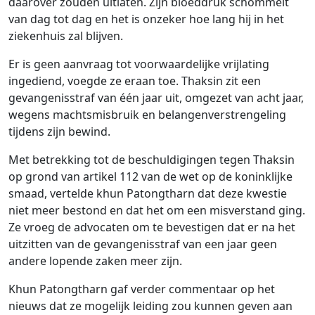
daarover zouden uitlaten. Zijn bloeddruk schommelt
van dag tot dag en het is onzeker hoe lang hij in het
ziekenhuis zal blijven.
Er is geen aanvraag tot voorwaardelijke vrijlating
ingediend, voegde ze eraan toe. Thaksin zit een
gevangenisstraf van één jaar uit, omgezet van acht jaar,
wegens machtsmisbruik en belangenverstrengeling
tijdens zijn bewind.
Met betrekking tot de beschuldigingen tegen Thaksin
op grond van artikel 112 van de wet op de koninklijke
smaad, vertelde khun Patongtharn dat deze kwestie
niet meer bestond en dat het om een ​​misverstand ging.
Ze vroeg de advocaten om te bevestigen dat er na het
uitzitten van de gevangenisstraf van een jaar geen
andere lopende zaken meer zijn.
Khun Patongtharn gaf verder commentaar op het
nieuws dat ze mogelijk leiding zou kunnen geven aan