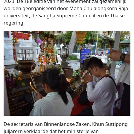
2023. De 18e editie van het evenement zal gezamenlijk
worden georganiseerd door Maha Chulalongkorn Raja
universiteit, de Sangha Supreme Council en de Thaise
regering.
De secretaris van Binnenlandse Zaken, Khun Suttipong
Juljarern verklaarde dat het ministerie van