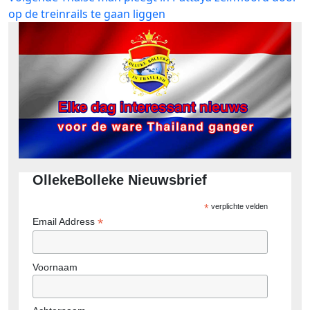
bericht:
op de treinrails te gaan liggen
OllekeBolleke Nieuwsbrief
*
verplichte velden
*
Email Address
Voornaam