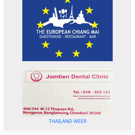
THAILAND WEER