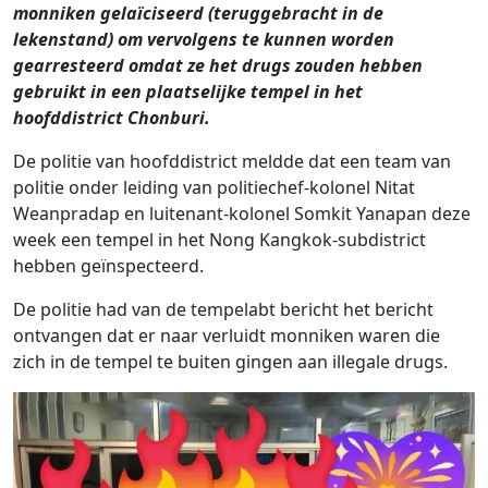
monniken gelaïciseerd (teruggebracht in de
lekenstand) om vervolgens te kunnen worden
gearresteerd omdat ze het drugs zouden hebben
gebruikt in een plaatselijke tempel in het
hoofddistrict Chonburi.
De politie van hoofddistrict meldde dat een team van
politie onder leiding van politiechef-kolonel Nitat
Weanpradap en luitenant-kolonel Somkit Yanapan deze
week een tempel in het Nong Kangkok-subdistrict
hebben geïnspecteerd.
De politie had van de tempelabt bericht het bericht
ontvangen dat er naar verluidt monniken waren die
zich in de tempel te buiten gingen aan illegale drugs.