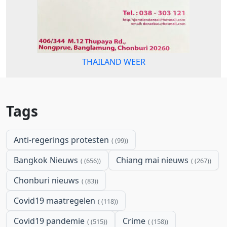
THAILAND WEER
Tags
Anti-regerings protesten
(99)
Bangkok Nieuws
Chiang mai nieuws
(656)
(267)
Chonburi nieuws
(83)
Covid19 maatregelen
(118)
Covid19 pandemie
Crime
(515)
(158)