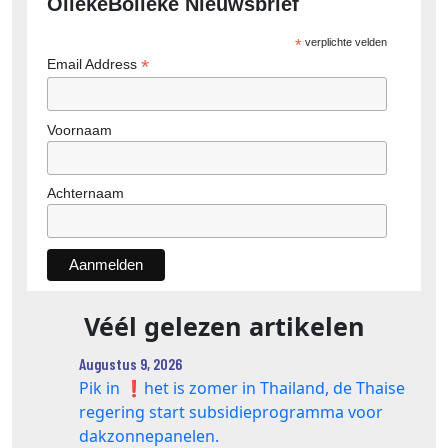
OllekeBolleke Nieuwsbrief
*
verplichte velden
*
Email Address
Voornaam
Achternaam
Véél gelezen artikelen
Augustus 9, 2026
Pik in ❗️het is zomer in Thailand, de Thaise
regering start subsidieprogramma voor
dakzonnepanelen.