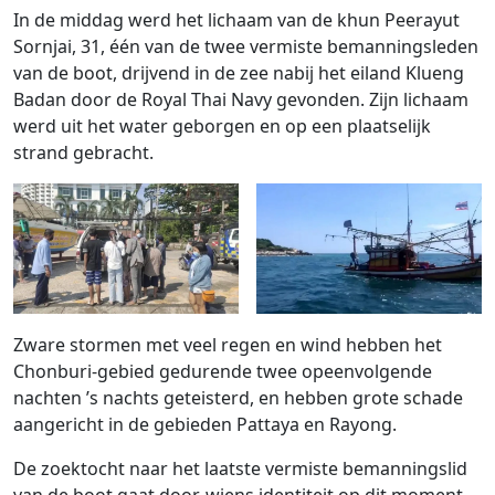
In de middag werd het lichaam van de khun Peerayut
Sornjai, 31, één van de twee vermiste bemanningsleden
van de boot, drijvend in de zee nabij het eiland Klueng
Badan door de Royal Thai Navy gevonden. Zijn lichaam
werd uit het water geborgen en op een plaatselijk
strand gebracht.
Zware stormen met veel regen en wind hebben het
Chonburi-gebied gedurende twee opeenvolgende
nachten ’s nachts geteisterd, en hebben grote schade
aangericht in de gebieden Pattaya en Rayong.
De zoektocht naar het laatste vermiste bemanningslid
van de boot gaat door, wiens identiteit op dit moment