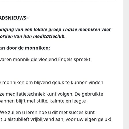
ADSNIEUWS~
odiging van een lokale groep Thaise monniken voor
worden van hun meditatieclub.
an door de monniken:
rvaren monnik die vloeiend Engels spreekt
s de monniken om blijvend geluk te kunnen vinden
 onze meditatietechniek kunt volgen. De gebruikte
nnen blijft met stilte, kalmte en leegte
 We zullen u leren hoe u dit met succes kunt
 alstublieft vrijblijvend aan, voor uw eigen geluk!