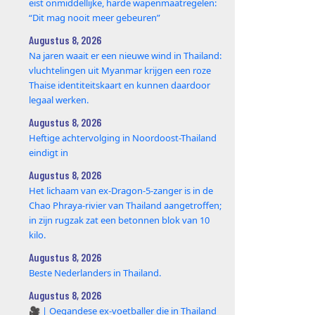
eist onmiddellijke, harde wapenmaatregelen:
“Dit mag nooit meer gebeuren”
Augustus 8, 2026
Na jaren waait er een nieuwe wind in Thailand:
vluchtelingen uit Myanmar krijgen een roze
Thaise identiteitskaart en kunnen daardoor
legaal werken.
Augustus 8, 2026
Heftige achtervolging in Noordoost-Thailand
eindigt in
Augustus 8, 2026
Het lichaam van ex-Dragon‑5‑zanger is in de
Chao Phraya‑rivier van Thailand aangetroffen;
in zijn rugzak zat een betonnen blok van 10
kilo.
Augustus 8, 2026
Beste Nederlanders in Thailand.
Augustus 8, 2026
🎥 | Oegandese ex-voetballer die in Thailand