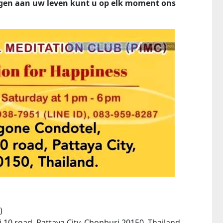
egen aan uw leven kunt u op elk moment ons
)
10 road, Pattaya City, Chonburi 20150, Thailand.