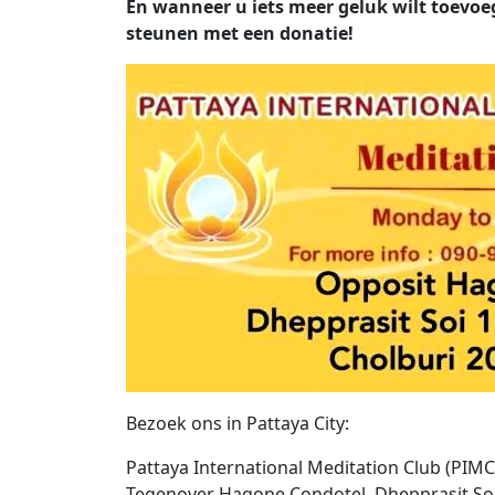
En wanneer u iets meer geluk wilt toevo
steunen met een donatie!
Bezoek ons ​​in Pattaya City:
Pattaya International Meditation Club (PIMC
Tegenover Hagone Condotel, Dhepprasit Soi 