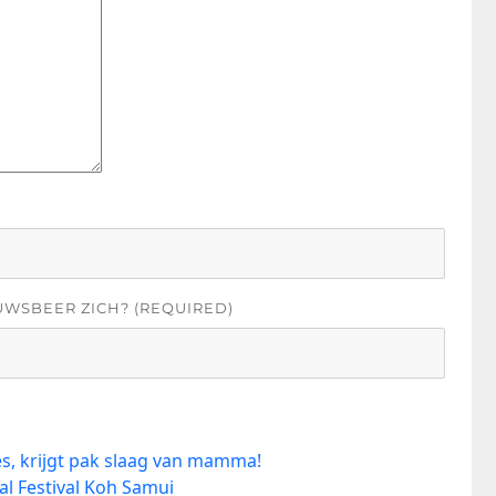
UWSBEER ZICH? (REQUIRED)
, krijgt pak slaag van mamma!
al Festival Koh Samui