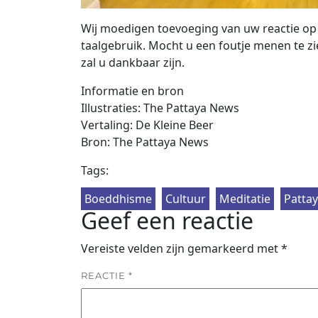
Wij moedigen toevoeging van uw reactie op 
taalgebruik. Mocht u een foutje menen te zie
zal u dankbaar zijn.
Informatie en bron
Illustraties: The Pattaya News
Vertaling: De Kleine Beer
Bron: The Pattaya News
Tags:
Boeddhisme
Cultuur
Meditatie
Patta
Geef een reactie
Vereiste velden zijn gemarkeerd met
*
REACTIE
*