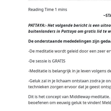
~ST
PATTAYA:- Het volgende bericht is een uitn
buitenlanders in Pattaya om gratis lid te 
De onderstaande mededelingen zijn geda
-De meditatie wordt geleid door een zeer e
-De sessie is GRATIS
-Meditatie is belangrijk in je leven volgen
-Geluk zal in je lichaam ontstaan ​​zodra je
technieken zorgen ervoor dat je geest ontspa
Dit is het concept van Middleway-meditatie.
beoefenen om eeuwig geluk te vinden! Meldt u