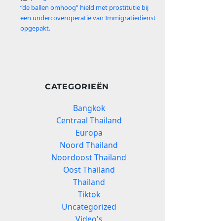
“de ballen omhoog” hield met prostitutie bij
een undercoveroperatie van Immigratiedienst
opgepakt.
CATEGORIEËN
Bangkok
Centraal Thailand
Europa
Noord Thailand
Noordoost Thailand
Oost Thailand
Thailand
Tiktok
Uncategorized
Video's