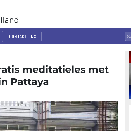
ailand
CONTACT ONS
ratis meditatieles met
n Pattaya